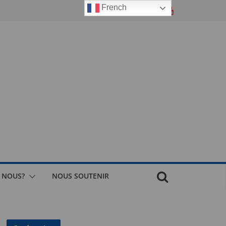
French
 NOUS?
NOUS SOUTENIR