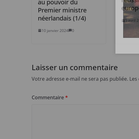
au pouvoir du
europ
Premier ministre
néerlandais (1/4)
5 avril 
10 janvier 2024
0
Laisser un commentaire
Votre adresse e-mail ne sera pas publiée.
Les
Commentaire
*