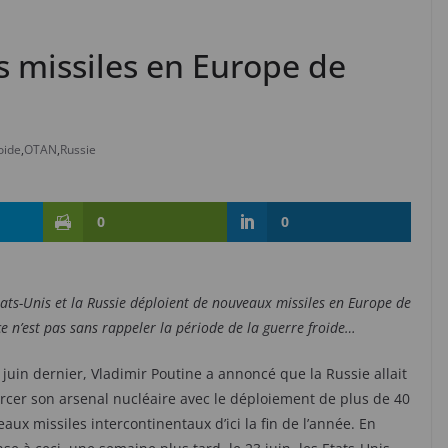
s missiles en Europe de
oide
,
OTAN
,
Russie
0
0
tats-Unis et la Russie déploient de nouveaux missiles en Europe de
, ce n’est pas sans rappeler la période de la guerre froide…
 juin dernier, Vladimir Poutine a annoncé que la Russie allait
rcer son arsenal nucléaire avec le déploiement de plus de 40
aux missiles intercontinentaux d’ici la fin de l’année. En