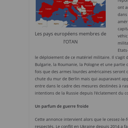
répon
ont a
dans 
améri
capit
Les pays européens membres de
véhic
l’OTAN
milit
Etats
le déploiement de ce matériel militaire. Il s’agit d
Bulgarie, la Roumanie, la Pologne et une partie 
fois que des armes lourdes américaines seront d
chute du mur de Berlin mais qui auparavant appar
entre dans le cadre des mesures destinées à ras
intentions de la Russie depuis l’éclatement du co
Un parfum de guerre froide
Cette annonce intervient alors que le cessez-le-
respectés. Le conflit en Ukraine depuis 2014 a f