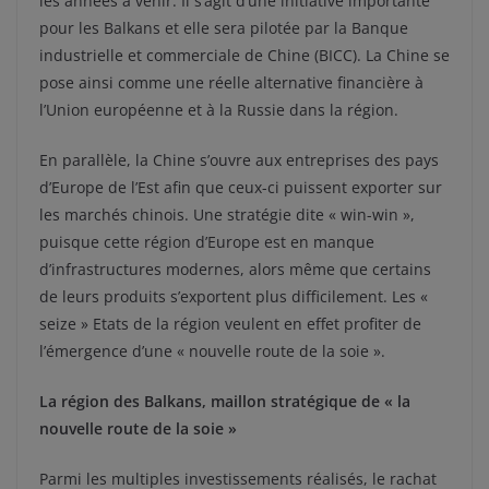
les années à venir. Il s’agit d’une initiative importante
pour les Balkans et elle sera pilotée par la Banque
industrielle et commerciale de Chine (BICC). La Chine se
pose ainsi comme une réelle alternative financière à
l’Union européenne et à la Russie dans la région.
En parallèle, la Chine s’ouvre aux entreprises des pays
d’Europe de l’Est afin que ceux-ci puissent exporter sur
les marchés chinois. Une stratégie dite « win-win »,
puisque cette région d’Europe est en manque
d’infrastructures modernes, alors même que certains
de leurs produits s’exportent plus difficilement. Les «
seize » Etats de la région veulent en effet profiter de
l’émergence d’une « nouvelle route de la soie ».
La région des Balkans, maillon stratégique de « la
nouvelle route de la soie »
Parmi les multiples investissements réalisés, le rachat