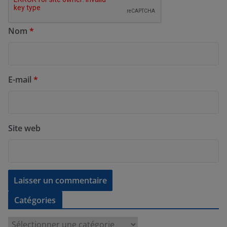
Nom
*
E-mail
*
Site web
Catégories
C