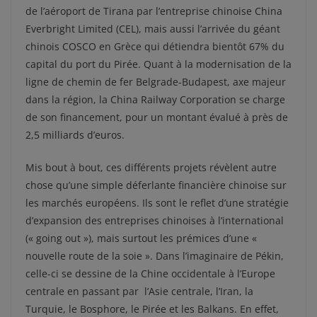
de l’aéroport de Tirana par l’entreprise chinoise China
Everbright Limited (CEL), mais aussi l’arrivée du géant
chinois COSCO en Grèce qui détiendra bientôt 67% du
capital du port du Pirée. Quant à la modernisation de la
ligne de chemin de fer Belgrade-Budapest, axe majeur
dans la région, la China Railway Corporation se charge
de son financement, pour un montant évalué à près de
2,5 milliards d’euros.
Mis bout à bout, ces différents projets révèlent autre
chose qu’une simple déferlante financière chinoise sur
les marchés européens. Ils sont le reflet d’une stratégie
d’expansion des entreprises chinoises à l’international
(« going out »), mais surtout les prémices d’une «
nouvelle route de la soie ». Dans l’imaginaire de Pékin,
celle-ci se dessine de la Chine occidentale à l’Europe
centrale en passant par l’Asie centrale, l’Iran, la
Turquie, le Bosphore, le Pirée et les Balkans. En effet,