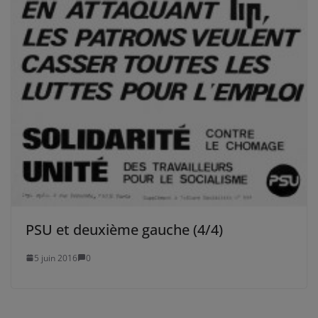
PSU et deuxième gauche (4/4)
5 juin 2016
0