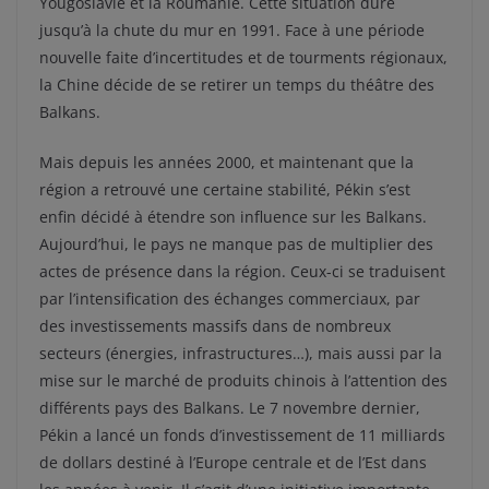
Yougoslavie et la Roumanie. Cette situation dure
jusqu’à la chute du mur en 1991. Face à une période
nouvelle faite d’incertitudes et de tourments régionaux,
la Chine décide de se retirer un temps du théâtre des
Balkans.
Mais depuis les années 2000, et maintenant que la
région a retrouvé une certaine stabilité, Pékin s’est
enfin décidé à étendre son influence sur les Balkans.
Aujourd’hui, le pays ne manque pas de multiplier des
actes de présence dans la région. Ceux-ci se traduisent
par l’intensification des échanges commerciaux, par
des investissements massifs dans de nombreux
secteurs (énergies, infrastructures…), mais aussi par la
mise sur le marché de produits chinois à l’attention des
différents pays des Balkans. Le 7 novembre dernier,
Pékin a lancé un fonds d’investissement de 11 milliards
de dollars destiné à l’Europe centrale et de l’Est dans