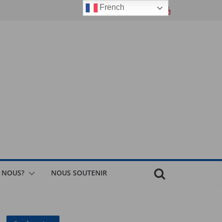
French
 NOUS?
NOUS SOUTENIR