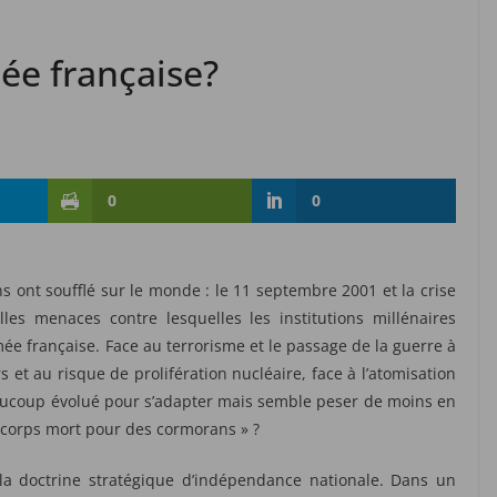
mée française?
0
0
 ont soufflé sur le monde : le 11 septembre 2001 et la crise
es menaces contre lesquelles les institutions millénaires
rmée française. Face au terrorisme et le passage de la guerre à
 et au risque de prolifération nucléaire, face à l’atomisation
aucoup évolué pour s’adapter mais semble peser de moins en
« corps mort pour des cormorans » ?
 la doctrine stratégique d’indépendance nationale. Dans un