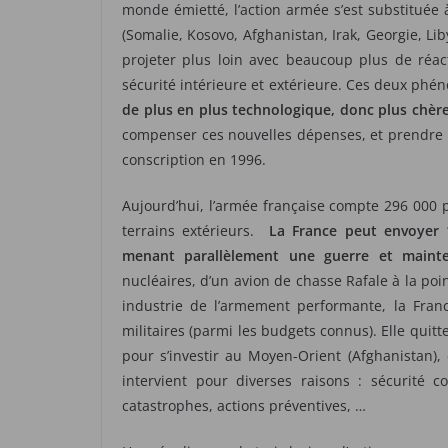
monde émietté, l’action armée s’est substituée 
(Somalie, Kosovo, Afghanistan, Irak, Georgie, Li
projeter plus loin avec beaucoup plus de réact
sécurité intérieure et extérieure. Ces deux p
de plus en plus technologique, donc plus chère
compenser ces nouvelles dépenses, et prendre e
conscription en 1996.
Aujourd’hui, l’armée française compte 296 000 
terrains extérieurs.
La France peut envoyer
menant parallèlement une guerre et mainte
nucléaires, d’un avion de chasse Rafale à la poi
industrie de l’armement performante, la Fra
militaires (parmi les budgets connus). Elle quitt
pour s’investir au Moyen-Orient (Afghanistan),
intervient pour diverses raisons : sécurité c
catastrophes, actions préventives, …