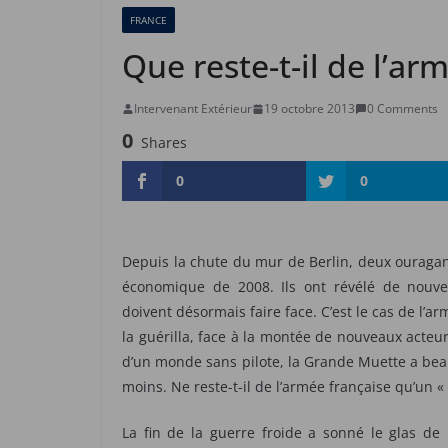
FRANCE
Que reste-t-il de l’ar
Intervenant Extérieur
19 octobre 2013
0 Comments
0
Shares
0
0
Depuis la chute du mur de Berlin, deux ouragans
économique de 2008. Ils ont révélé de nouvell
doivent désormais faire face. C’est le cas de l’a
la guérilla, face à la montée de nouveaux acteurs
d’un monde sans pilote, la Grande Muette a be
moins. Ne reste-t-il de l’armée française qu’un 
La fin de la guerre froide a sonné le glas de