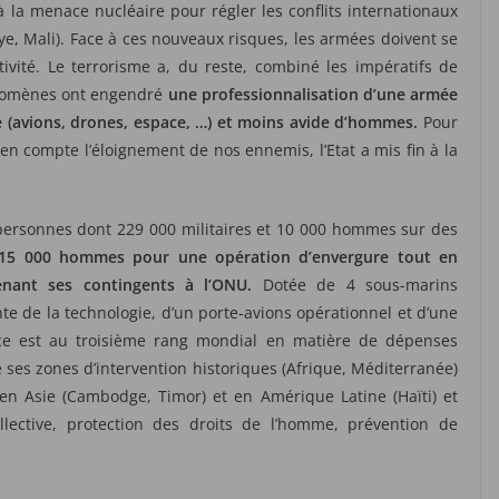
à la menace nucléaire pour régler les conflits internationaux
bye, Mali). Face à ces nouveaux risques, les armées doivent se
ivité. Le terrorisme a, du reste, combiné les impératifs de
hénomènes ont engendré
une professionnalisation d’une armée
 (avions, drones, espace, …) et moins avide d’hommes.
Pour
n compte l’éloignement de nos ennemis, l’Etat a mis fin à la
personnes dont 229 000 militaires et 10 000 hommes sur des
 15 000 hommes pour une opération d’envergure tout en
nant ses contingents à l’ONU.
Dotée de 4 sous-marins
nte de la technologie, d’un porte-avions opérationnel et d’une
nce est au troisième rang mondial en matière de dépenses
e ses zones d’intervention historiques (Afrique, Méditerranée)
 en Asie (Cambodge, Timor) et en Amérique Latine (Haïti) et
ollective, protection des droits de l’homme, prévention de