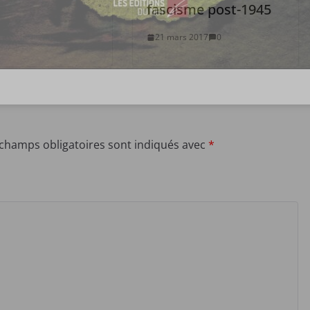
fascisme post-1945
21 mars 2017
0
 champs obligatoires sont indiqués avec
*