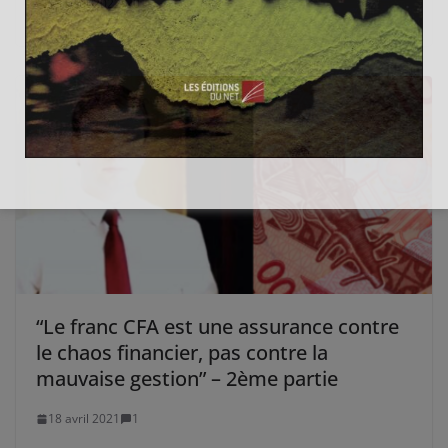
13 août 2022
0
“Le franc CFA est une assurance contre
le chaos financier, pas contre la
mauvaise gestion” – 2ème partie
18 avril 2021
1