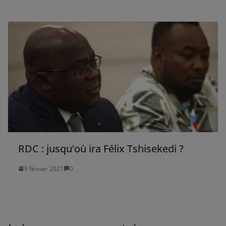
RDC : jusqu’où ira Félix Tshisekedi ?
9 février 2021
0