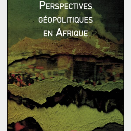
L’Europe de la défense, garant de la souveraineté de
la France – Geoffroi de Reboul
À l’heure des Jeux, quels défis pour la société russe ?