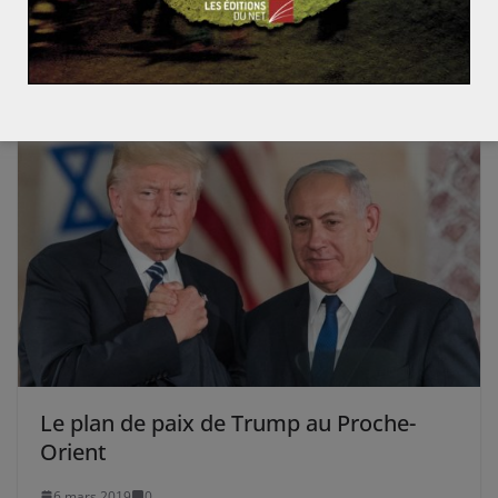
Regain de tensions dans le Golfe
11 juin 2018
0
Le plan de paix de Trump au Proche-
Orient
6 mars 2019
0