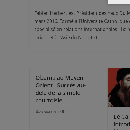
Fabien Herbert est Président des Yeux Du M
mars 2016. Formé à l’Université Catholique 
spécialisé en relations internationales. I
Orient et à l'Asie du Nord-Est.
Obama au Moyen-
Orient : Succès au-
delà de la simple
courtoisie.
23 mars 2013
0
Le Cali
Intro