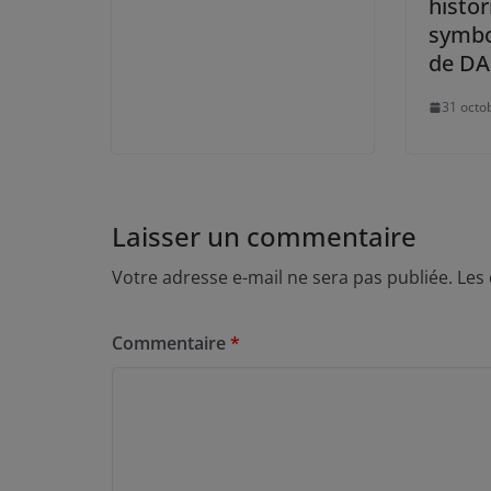
histor
symbo
de D
31 octo
Laisser un commentaire
Votre adresse e-mail ne sera pas publiée.
Les
Commentaire
*