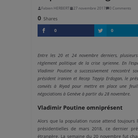
Fabien HERBERT
27 novembre 2017
0 Comments
0
Shares
0
0
Entre les 20 et 24 novembre derniers, plusieur
règlement politique de la crise syrienne. En l’es
Vladimir Poutine a successivement rencontré so
président iranien et Recep Tayyip Erdogan, le pr
conviés à Riyad pour mettre en place une feuil
négociations à Genève à partir du 28 novembre.
Vladimir Poutine omniprésent
Alors que la population russe attend toujours l’
présidentielles de mars 2018, ce dernier pré
étrangère. La semaine du 20 novembre fut charg