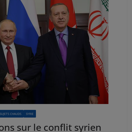
SUJETS CHAUDS
SYRIE
ns sur le conflit syrien