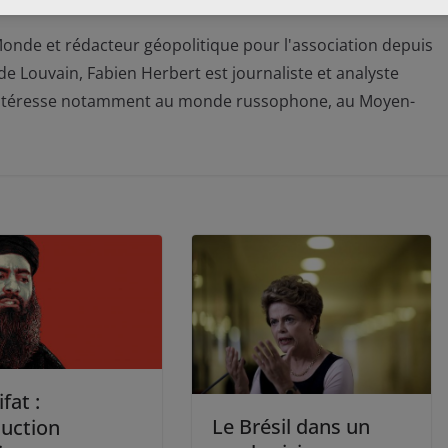
onde et rédacteur géopolitique pour l'association depuis
de Louvain, Fabien Herbert est journaliste et analyste
l s’intéresse notamment au monde russophone, au Moyen-
fat :
Le Brésil dans un
duction