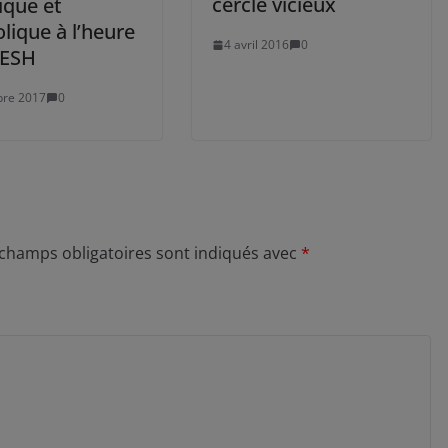
cercle vicieux
ique et
lique à l’heure
4 avril 2016
0
AESH
bre 2017
0
 champs obligatoires sont indiqués avec
*