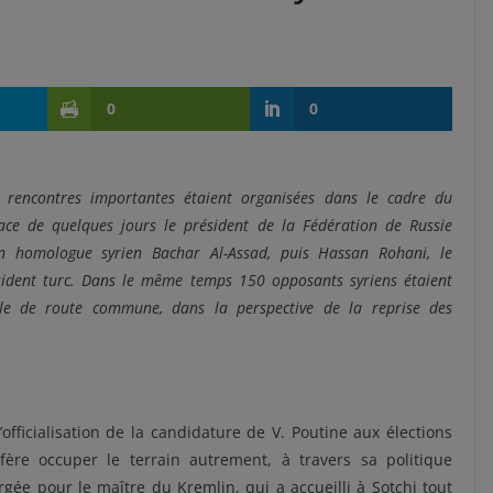
0
0
s rencontres importantes étaient organisées dans le cadre du
pace de quelques jours le président de la Fédération de Russie
n homologue syrien Bachar Al-Assad, puis Hassan Rohani, le
ésident turc. Dans le même temps 150 opposants syriens étaient
le de route commune, dans la perspective de la reprise des
officialisation de la candidature de V. Poutine aux élections
fère occuper le terrain autrement, à travers sa politique
ée pour le maître du Kremlin, qui a accueilli à Sotchi tout