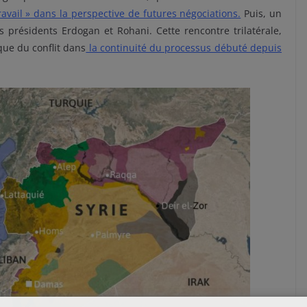
avail » dans la perspective de futures négociations.
Puis, un
 présidents Erdogan et Rohani. Cette rencontre trilatérale,
que du conflit dans
la continuité du processus débuté depuis