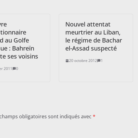
vre
Nouvel attentat
tionnaire
meurtrier au Liban,
d au Golfe
le régime de Bachar
ue : Bahreïn
el-Assad suspecté
te ses voisins
20 octobre 2012
1
ier 2011
0
 champs obligatoires sont indiqués avec
*