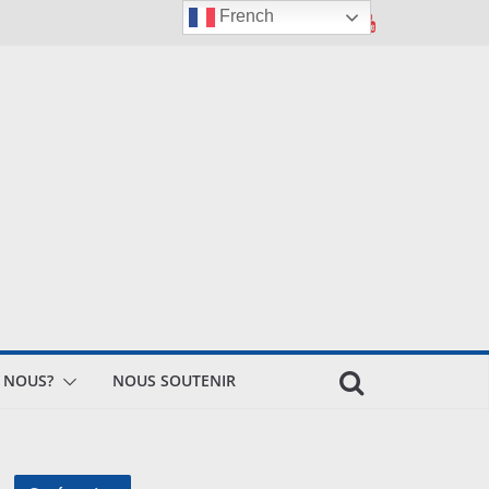
French
 NOUS?
NOUS SOUTENIR