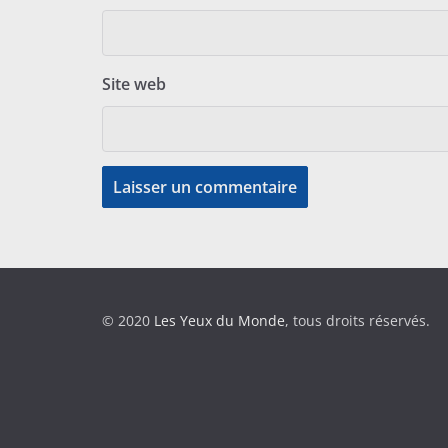
Site web
© 2020
Les Yeux du Monde
, tous droits réservés.