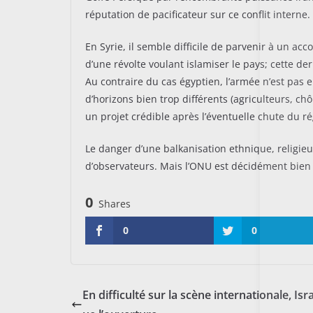
réputation de pacificateur sur ce conflit interne.
En Syrie, il semble difficile de parvenir à un ac
d’une révolte voulant islamiser le pays; cette de
Au contraire du cas égyptien, l’armée n’est pas 
d’horizons bien trop différents (agriculteurs, ch
un projet crédible après l’éventuelle chute du r
Le danger d’une balkanisation ethnique, religieu
d’observateurs. Mais l’ONU est décidément bien 
0
Shares
0
0
En difficulté sur la scène internationale, Isra