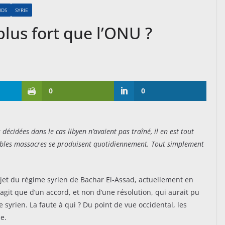
UDS
SYRIE
plus fort que l’ONU ?
0
0
 décidées dans le cas libyen n’avaient pas traîné, il en est tout
tables massacres se produisent quotidiennement. Tout simplement
jet du régime syrien de Bachar El-Assad, actuellement en
’agit que d’un accord, et non d’une résolution, qui aurait pu
syrien. La faute à qui ? Du point de vue occidental, les
e.