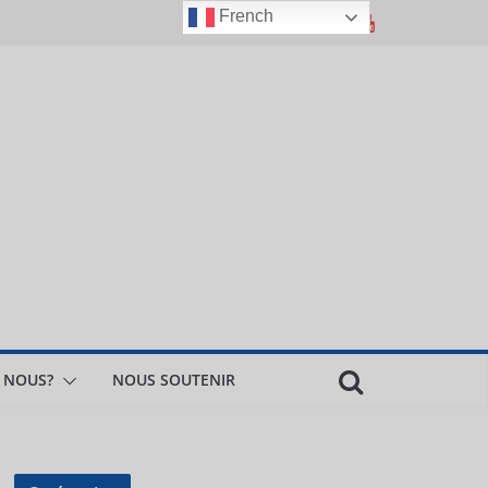
French
 NOUS?
NOUS SOUTENIR