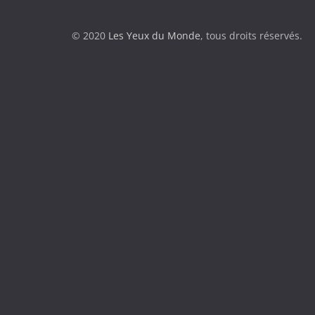
© 2020
Les Yeux du Monde
, tous droits réservés.