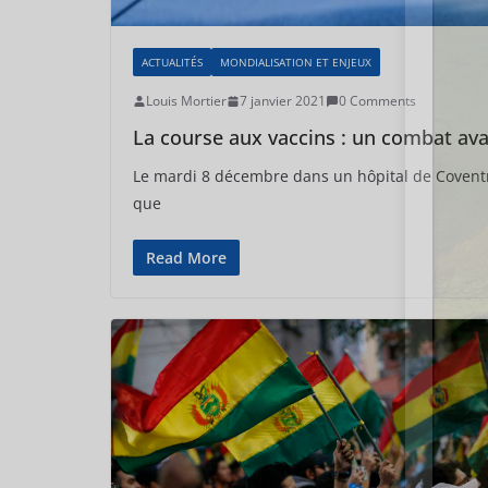
ACTUALITÉS
MONDIALISATION ET ENJEUX
Louis Mortier
7 janvier 2021
0 Comments
La course aux vaccins : un combat ava
Le mardi 8 décembre dans un hôpital de Coventry
que
Read More