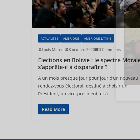
ACTUALITÉS
AMÉRIQUE
AMÉRIQUE LATINE
Louis Mortier
8 octobre 2020
0 Comments
Elections en Bolivie : le spectre Moral
s’apprête-il à disparaître ?
A un mois presque jour pour jour d’un nouveau
rendez-vous électoral, destiné à choisir un
Président, un vice-président, et à
Read More