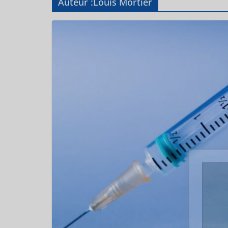
Auteur :
Louis Mortier