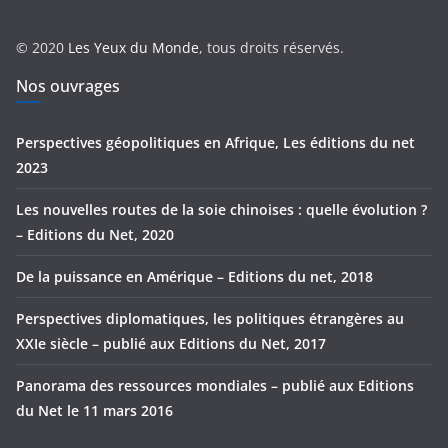
o
r
© 2020
Les Yeux du Monde
, tous droits réservés.
i
e
Nos ouvrages
s
Perspectives géopolitiques en Afrique, Les éditions du net
2023
Les nouvelles routes de la soie chinoises : quelle évolution ?
– Editions du Net, 2020
De la puissance en Amérique – Editions du net, 2018
Perspectives diplomatiques, les politiques étrangères au
XXIe siècle – publié aux Editions du Net, 2017
Panorama des ressources mondiales – publié aux Editions
du Net le 11 mars 2016