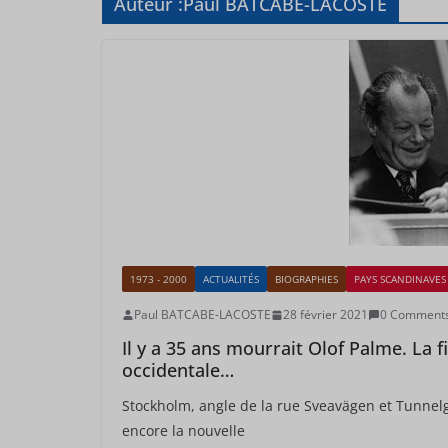
Auteur :
Paul BATCABE-LACOSTE
1973 - 2000
ACTUALITÉS
BIOGRAPHIES
PAYS SCANDINAVES
Paul BATCABE-LACOSTE
28 février 2021
0 Comment
Il y a 35 ans mourrait Olof Palme. La 
occidentale…
Stockholm, angle de la rue Sveavägen et Tunnelg
encore la nouvelle