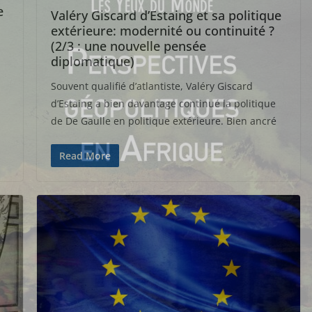
e
Valéry Giscard d’Estaing et sa politique
extérieure: modernité ou continuité ?
(2/3 : une nouvelle pensée
diplomatique)
Souvent qualifié d’atlantiste, Valéry Giscard
d’Estaing a bien davantage continué la politique
de De Gaulle en politique extérieure. Bien ancré
Read More