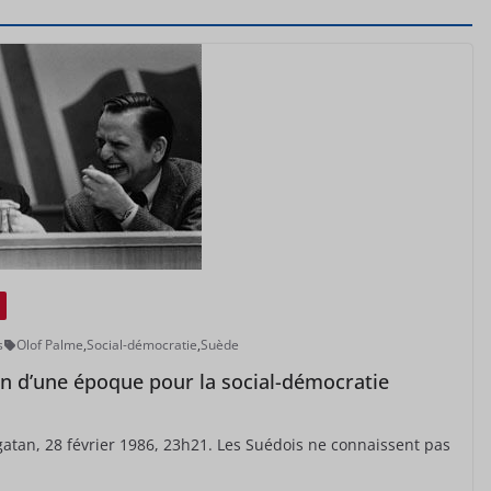
s
Olof Palme
,
Social-démocratie
,
Suède
fin d’une époque pour la social-démocratie
atan, 28 février 1986, 23h21. Les Suédois ne connaissent pas