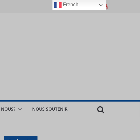
French
 NOUS?
NOUS SOUTENIR