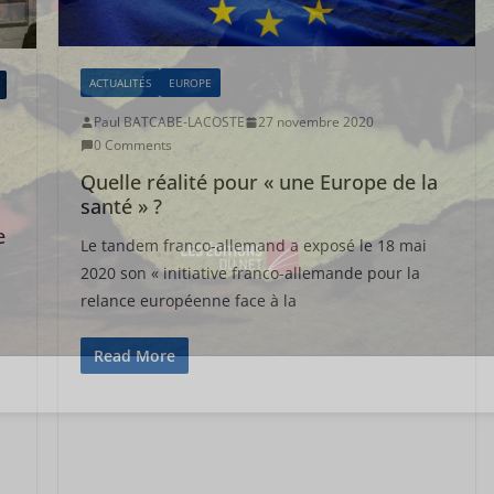
ACTUALITÉS
EUROPE
Paul BATCABE-LACOSTE
27 novembre 2020
0 Comments
Quelle réalité pour « une Europe de la
santé » ?
e
Le tandem franco-allemand a exposé le 18 mai
2020 son « initiative franco-allemande pour la
relance européenne face à la
Read More