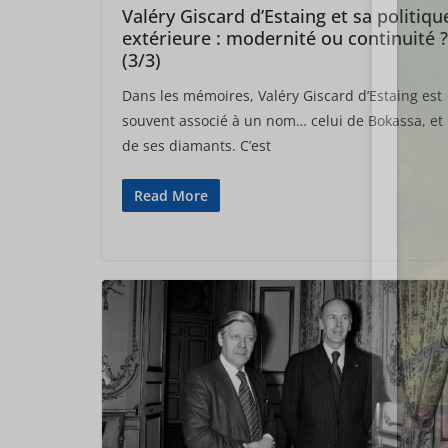
Valéry Giscard d’Estaing et sa politiqu
extérieure : modernité ou continuité ?
(3/3)
Dans les mémoires, Valéry Giscard d’Estaing est
souvent associé à un nom… celui de Bokassa, et
de ses diamants. C’est
Read More