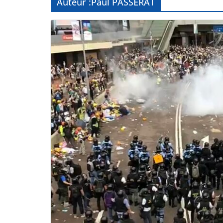
Auteur :
Paul PASSERAT