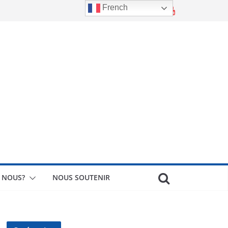
French
 NOUS?
NOUS SOUTENIR