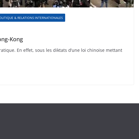
LITIQUE & RELATIONS INTERNATIONALES
Hong-Kong
tique. En effet, sous les diktats d’une loi chinoise mettant