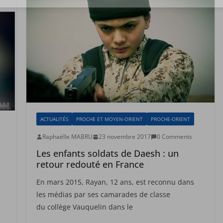
ACTUALITÉS
PROCHE ET MOYEN-ORIENT
PROCHE-ORIENT
Raphaëlle MABRU
23 novembre 2017
0 Comments
Les enfants soldats de Daesh : un
retour redouté en France
En mars 2015, Rayan, 12 ans, est reconnu dans
les médias par ses camarades de classe
du collège Vauquelin dans le