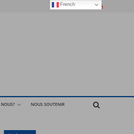
French
 NOUS?
NOUS SOUTENIR