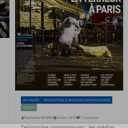
ACTUALITÉS
GÉOPOLITIQUE & RELATIONS INTERNATIONALES
SOCIÉTÉ
Raphaëlle MABRU
4 mars 2018
1 Comment
Terrorisme contemporain : les médias