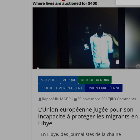
ACTUALITÉS
AFRIQUE
AFRIQUE DU NORD
PROCHE ET MOYEN-ORIENT
UNION EUROPÉENNE
Raphaëlle MABRU
29 novembre 2017
0 Comments
L’Union européenne jugée pour son
incapacité à protéger les migrants en
Libye
En Libye, des journalistes de la chaîne