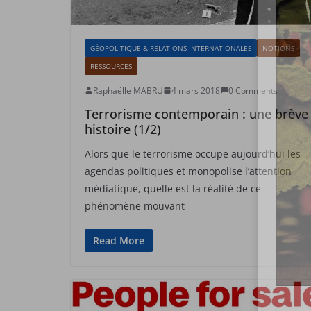
GÉOPOLITIQUE & RELATIONS INTERNATIONALES
NOTIONS
RESSOURCES
Raphaëlle MABRU
4 mars 2018
0 Comments
Terrorisme contemporain : une brève
histoire (1/2)
Alors que le terrorisme occupe aujourd’hui les
agendas politiques et monopolise l’attention
médiatique, quelle est la réalité de ce
phénomène mouvant
Read More