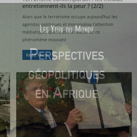
entretiennent-ils la peur ? (2/2)
Alors que le terrorisme occupe aujourd’hui les
agendas politiques et monopolise l’attention
médiatique, quelle est la réalité de ce
phénomène mouvant
Read More