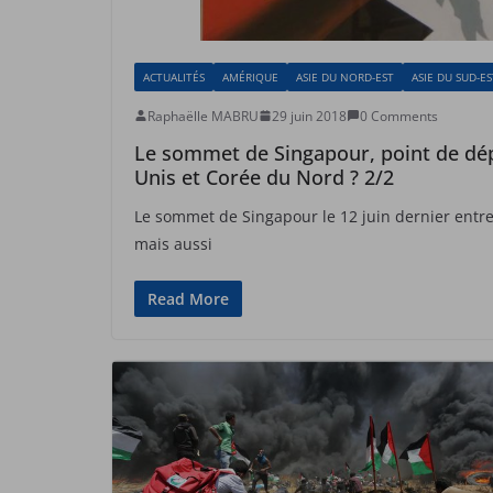
ACTUALITÉS
AMÉRIQUE
ASIE DU NORD-EST
ASIE DU SUD-ES
Raphaëlle MABRU
29 juin 2018
0 Comments
Le sommet de Singapour, point de dépa
Unis et Corée du Nord ? 2/2
Le sommet de Singapour le 12 juin dernier entr
mais aussi
Read More