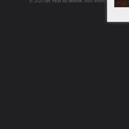
© 2020
Les Yeux du Monde
, tous droits réservés.