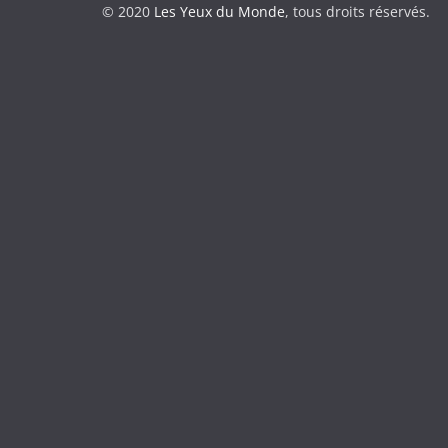
© 2020
Les Yeux du Monde
, tous droits réservés.