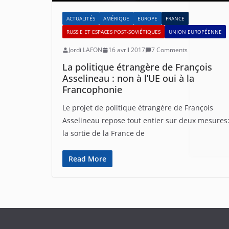
ACTUALITÉS
AMÉRIQUE
EUROPE
FRANCE
RUSSIE ET ESPACES POST-SOVIÉTIQUES
UNION EUROPÉENNE
Jordi LAFON
16 avril 2017
7 Comments
La politique étrangère de François
Asselineau : non à l’UE oui à la
Francophonie
Le projet de politique étrangère de François
Asselineau repose tout entier sur deux mesures
la sortie de la France de
Read More