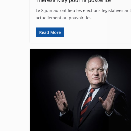
Theresa May pour la postérité
Le 8 juin auront lieu les élections législatives 
actuellement au pouvoir, les
Read More