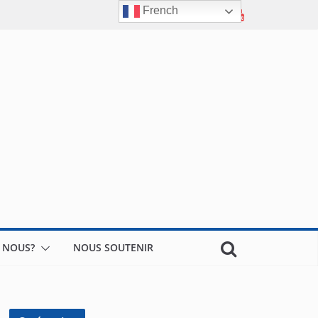
French
 NOUS?
NOUS SOUTENIR