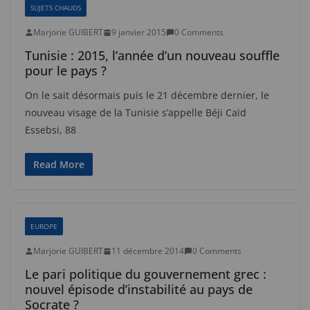
SUJETS CHAUDS
Marjorie GUIBERT
9 janvier 2015
0 Comments
Tunisie : 2015, l’année d’un nouveau souffle
pour le pays ?
On le sait désormais puis le 21 décembre dernier, le
nouveau visage de la Tunisie s’appelle Béji Caïd
Essebsi, 88
Read More
EUROPE
Marjorie GUIBERT
11 décembre 2014
0 Comments
Le pari politique du gouvernement grec :
nouvel épisode d’instabilité au pays de
Socrate ?