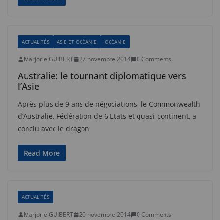
ACTUALITÉS
ASIE ET OCÉANIE
OCÉANIE
Marjorie GUIBERT
27 novembre 2014
0 Comments
Australie: le tournant diplomatique vers
l’Asie
Après plus de 9 ans de négociations, le Commonwealth
d’Australie, Fédération de 6 Etats et quasi-continent, a
conclu avec le dragon
Read More
ACTUALITÉS
Marjorie GUIBERT
20 novembre 2014
0 Comments