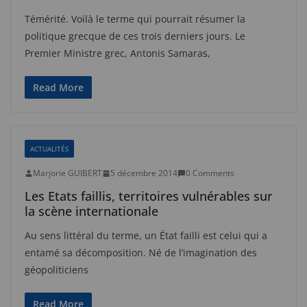
Témérité. Voilà le terme qui pourrait résumer la
politique grecque de ces trois derniers jours. Le
Premier Ministre grec, Antonis Samaras,
Read More
ACTUALITÉS
Marjorie GUIBERT
5 décembre 2014
0 Comments
Les Etats faillis, territoires vulnérables sur
la scène internationale
Au sens littéral du terme, un État failli est celui qui a
entamé sa décomposition. Né de l’imagination des
géopoliticiens
Read More