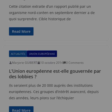
Cette citation extraite d’un rapport publié par un
organisme nord-coréen en septembre dernier a de
quoi surprendre. Cible historique de
Read More
ACTUALITÉS
UNION EUROPÉENNE
Marjorie GUIBERT
10 octobre 2014
0 Comments
L’Union européenne est-elle gouvernée par
des lobbies ?
Ils seraient plus de 20 000 auprès des institutions
européennes. Ces groupes d’intérêt avancent, depuis
des années, leurs pions sur l’échiquier
Read More