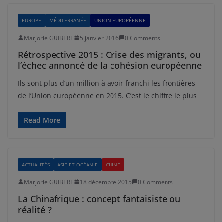
EUROPE
MÉDITERRANÉE
UNION EUROPÉENNE
Marjorie GUIBERT
5 janvier 2016
0 Comments
Rétrospective 2015 : Crise des migrants, ou
l’échec annoncé de la cohésion européenne
Ils sont plus d’un million à avoir franchi les frontières
de l’Union européenne en 2015. C’est le chiffre le plus
Read More
ACTUALITÉS
ASIE ET OCÉANIE
CHINE
Marjorie GUIBERT
18 décembre 2015
0 Comments
La Chinafrique : concept fantaisiste ou
réalité ?