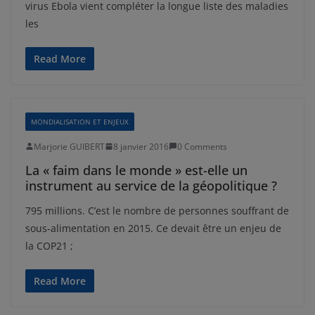
virus Ebola vient compléter la longue liste des maladies
les
Read More
MONDIALISATION ET ENJEUX
Marjorie GUIBERT
8 janvier 2016
0 Comments
La « faim dans le monde » est-elle un
instrument au service de la géopolitique ?
795 millions. C’est le nombre de personnes souffrant de
sous-alimentation en 2015. Ce devait être un enjeu de
la COP21 ;
Read More