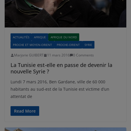
ACTUALITÉS
AFRIQUE
AFRIQUE DU NORD
PROCHE ET MOYEN-ORIENT
PROCHE-ORIENT
SYRIE
Marjorie GUIBERT
11 mars 2016
0 Comments
La Tunisie est-elle en passe de devenir la
nouvelle Syrie ?
Lundi 7 mars 2016, Ben Gardane, ville de 60 000
habitants au sud-est de la Tunisie est victime d’un
attentat de
Read More