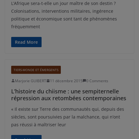
L’Afrique sera-t-elle un jour maître de son destin ?
Colonisations, interventions militaires, ingérence
politique et économique sont tant de phénomènes
fréquemment
Read More
TIERS-MONDE ET ÉMERGENTS
Marjorie GUIBERT
11 décembre 2015
0 Comments
L’histoire du chiisme : une sempiternelle
répression aux retombées contemporaines
« Il existe sur Terre des communautés qui, depuis des
siècles, sont poursuivies par la malchance, qui n’ont
pas réussi à maîtriser leur