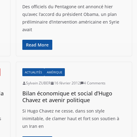
Des officiels du Pentagone ont annoncé hier
qu’avec l’accord du président Obama, un plan
préliminaire d’intervention américaine en Syrie
avait
Read More
ACTUALITÉS
AMÉRIQUE
Sylvain ZUBER
16 février 2012
4 Comments
la
Bilan économique et social d’Hugo
Chavez et avenir politique
Si Hugo Chavez ne cesse, dans son style
s
inimitable, de clamer haut et fort son soutien à
un Iran en