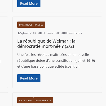
Read More
PAYS INDUSTRIALISÉS
Sylvain ZUBER
31 janvier 2012
0 Comments
La république de Weimar : la
démocratie mort-née ? (2/2)
Une fois les révoltes maitrisées et la nouvelle
république dotée d’une constitution (juillet 1919)
i
et d’une base politique solide (coalition
Read More
ANTE 1914
EVÉNEMENTS