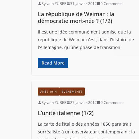
Sylvain ZUBER
31 janvier 2012
0 Comments
La république de Weimar : la
démocratie mort-née ? (1/2)
Il est une idée communément admise que la
république de Weimar n’est, dans l’histoire de
l’Allemagne, qu’une phase de transition
Read More
ANTE 1914
EVÉNEMENTS
Sylvain ZUBER
27 janvier 2012
0 Comments
L’unité italienne (1/2)
La carte de l’Italie des années 1850 paraitrait
surréaliste à un observateur contemporain : la