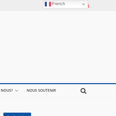
French
 NOUS?
NOUS SOUTENIR