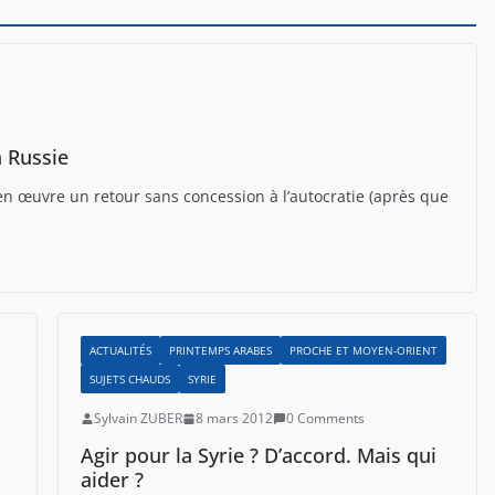
a Russie
s en œuvre un retour sans concession à l’autocratie (après que
ACTUALITÉS
PRINTEMPS ARABES
PROCHE ET MOYEN-ORIENT
SUJETS CHAUDS
SYRIE
Sylvain ZUBER
8 mars 2012
0 Comments
Agir pour la Syrie ? D’accord. Mais qui
aider ?