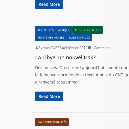
Read More
ACTUALITÉS
AFRIQUE
AFRIQUE DU NORD
PRINTEMPS ARABES
SUJETS CHAUDS
Sylvain ZUBER
9 février 2012
1 Comment
La Libye: un nouvel Irak?
Des milices. On se rend aujourd’hui compte que
la fameuse « armée de la révolution » du CNT qu
a renversé Mouammar
Read More
PAYS INDUSTRIALISÉS