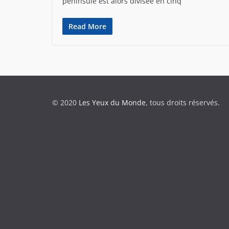
péninsule est alors divisée en cinq
Read More
© 2020
Les Yeux du Monde
, tous droits réservés.