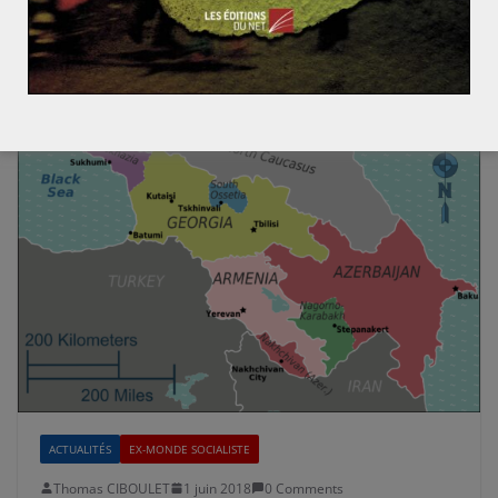
ACTUALITÉS
EX-MONDE SOCIALISTE
Thomas CIBOULET
1 juin 2018
0 Comments