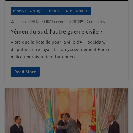
PÉNINSULE ARABIQUE
PROCHE ET MOYEN-ORIENT
Thomas CIBOULET
23 novembre 2018
0 Comments
Yémen du Sud, l’autre guerre civile ?
Alors que la bataille pour la ville d’Al Hodeidah,
disputée entre loyalistes du gouvernement Hadi et
milice Houthis retient l’attention
Read More