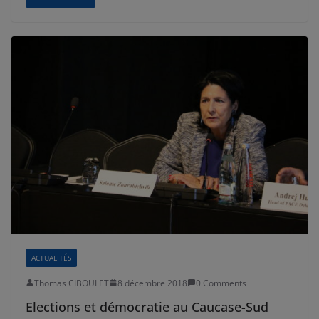
ACTUALITÉS
Thomas CIBOULET
8 décembre 2018
0 Comments
Elections et démocratie au Caucase-Sud