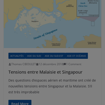
ACTUALITÉS
ASIE DU SUD
ASIE DU SUD-EST
ASIE ET OCÉANIE
Thomas CIBOULET
12 décembre 2018
1 Comment
Tensions entre Malaisie et Singapour
Des questions d’espaces aérien et maritime ont créé de
nouvelles tensions entre Singapour et la Malaisie. S’il
est très improbable
Read More