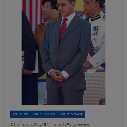
ACTUALITÉS
ASIE DU SUD-EST
ASIE ET OCÉANIE
Thomas CIBOULET
11 mai 2018
2 Comments