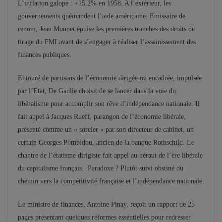
L’inflation galope : +15,2% en 1958. A l’extérieur, les
gouvernements quémandent l’aide américaine. Emissaire de
renom, Jean Monnet épuise les premières tranches des droits de
tirage du FMI avant de s’engager à réaliser l’assainissement des
finances publiques.
Entouré de partisans de l’économie dirigée ou encadrée, impulsée
par l’Etat, De Gaulle choisit de se lancer dans la voie du
libéralisme pour accomplir son rêve d’indépendance nationale. Il
fait appel à Jacques Rueff, parangon de l’économie libérale,
présenté comme un « sorcier » par son directeur de cabinet, un
certain Georges Pompidou, ancien de la banque Rothschild. Le
chantre de l’étatisme dirigiste fait appel au héraut de l’ère libérale
du capitalisme français. Paradoxe ? Plutôt suivi obstiné du
chemin vers la compétitivité française et l’indépendance nationale.
Le ministre de finances, Antoine Pinay, reçoit un rapport de 25
pages présentant quelques réformes essentielles pour redresser