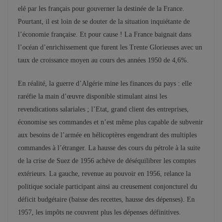
elé par les français pour gouverner la destinée de la France.
Pourtant, il est loin de se douter de la situation inquiétante de
l’économie française. Et pour cause ! La France baignait dans
l’océan d’enrichissement que furent les Trente Glorieuses avec un
taux de croissance moyen au cours des années 1950 de 4,6%.
En réalité, la guerre d’Algérie mine les finances du pays : elle
raréfie la main d’œuvre disponible stimulant ainsi les
revendications salariales ; l’Etat, grand client des entreprises,
économise ses commandes et n’est même plus capable de subvenir
aux besoins de l’armée en hélicoptères engendrant des multiples
commandes à l’étranger. La hausse des cours du pétrole à la suite
de la crise de Suez de 1956 achève de déséquilibrer les comptes
extérieurs. La gauche, revenue au pouvoir en 1956, relance la
politique sociale participant ainsi au creusement conjoncturel du
déficit budgétaire (baisse des recettes, hausse des dépenses). En
1957, les impôts ne couvrent plus les dépenses définitives.