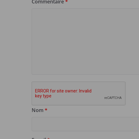
Commentaire
*
Nom
*