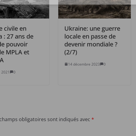
 civile en
Ukraine: une guerre
 : 27 ans de
locale en passe de
de pouvoir
devenir mondiale ?
 le MPLA et
(2/7)
TA
14 décembre 2023
0
 2021
0
 champs obligatoires sont indiqués avec
*