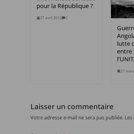
pour la République ?
27 avril 2013
0
Guerre
Angola
lutte 
entre
l’UNI
27 mars
Laisser un commentaire
Votre adresse e-mail ne sera pas publiée.
Les