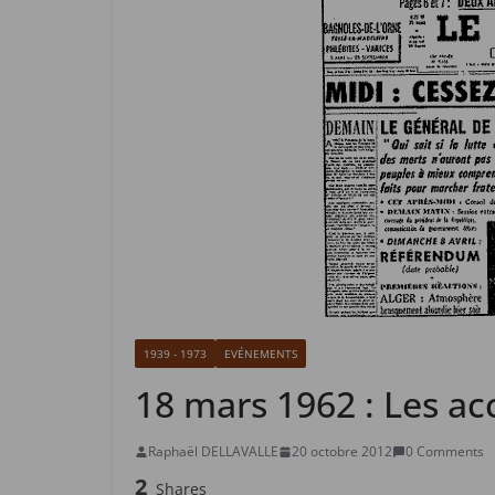
1939 - 1973
EVÉNEMENTS
18 mars 1962 : Les ac
Raphaël DELLAVALLE
20 octobre 2012
0 Comments
2
Shares