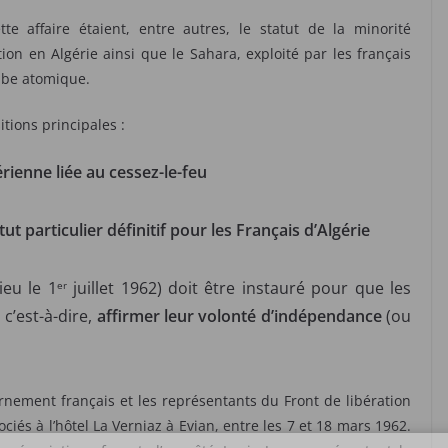
e affaire étaient, entre autres, le statut de la minorité
on en Algérie ainsi que le Sahara, exploité par les français
ombe atomique.
tions principales :
ienne liée au cessez-le-feu
 particulier définitif pour les Français d’Algérie
ieu le 1
juillet 1962) doit être instauré pour que les
er
 c’est-à-dire,
affirmer leur volonté d’indépendance
(ou
ernement français et les représentants du Front de libération
ciés à l’hôtel La Verniaz à Evian, entre les 7 et 18 mars 1962.