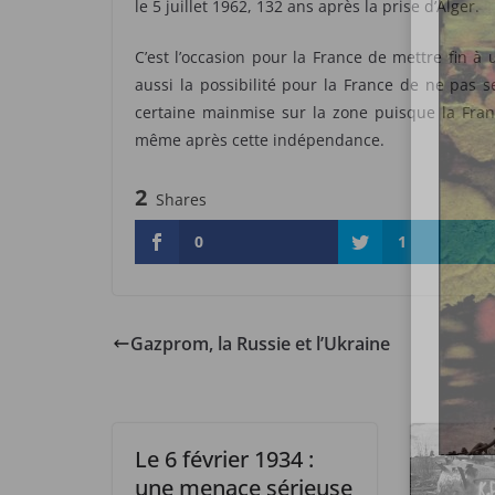
le 5 juillet 1962, 132 ans après la prise d’Alger.
C’est l’occasion pour la France de mettre fin à
aussi la possibilité pour la France de ne pas s
certaine mainmise sur la zone puisque la Franc
même après cette indépendance.
2
Shares
0
1
Gazprom, la Russie et l’Ukraine
Le 6 février 1934 :
une menace sérieuse