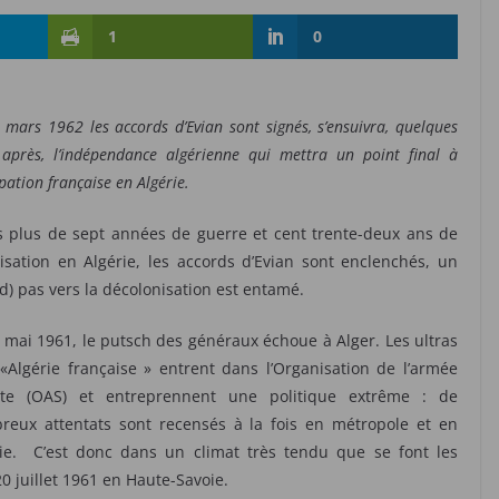
1
0
 mars 1962 les accords d’Evian sont signés, s’ensuivra, quelques
après, l’indépendance algérienne qui mettra un point final à
upation française en Algérie.
s plus de sept années de guerre et cent trente-deux ans de
isation en Algérie, les accords d’Evian sont enclenchés, un
d) pas vers la décolonisation est entamé.
 mai 1961, le putsch des généraux échoue à Alger. Les ultras
 «Algérie française » entrent dans l’Organisation de l’armée
ète (OAS) et entreprennent une politique extrême : de
reux attentats sont recensés à la fois en métropole et en
rie. C’est donc dans un climat très tendu que se font les
0 juillet 1961 en Haute-Savoie.