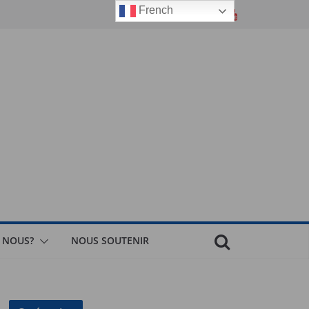
French
 NOUS?
NOUS SOUTENIR