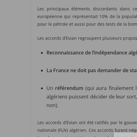
Les principaux éléments discordants dans cett
européenne qui représentait 10% de la populati
pour le pétrole et aussi pour des tests de la b
Les accords d’Evian regroupent plusieurs proposi
Reconnaissance de l’indépendance algér
La France ne doit pas demander de statut
Un
référendum
(qui aura finalement l
algériens puissent décider de leur sort,
non).
Les accords d’Evian ont été ratifiés par le gouv
nationale (FLN) algérien. Ces accords furent négo