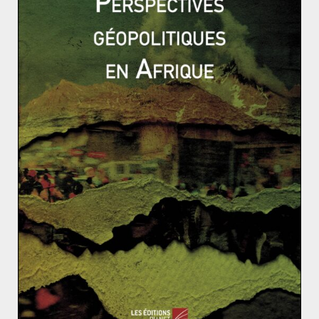
L’inégalité des patrimoines en
France, 1810-2010
L’inégalité des revenus en
France, 1910-2010
Depuis les années 1970, le capital français n’a cessé de
progresser, à tel point qu’aujourd’hui les Français