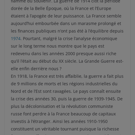
flamme du souvenir. La guerre de 1914 clôt la période
dorée de la Belle Époque, où la France et l’Europe
étaient à l’apogée de leur puissance. La France semble
aujourd’hui embourbée dans un marasme prolongé et
les finances publiques n’ont pas été à l’équilibre depuis
1974
. Pourtant, malgré la crise l’analyse économique
sur le long terme nous montre que le pays est
redevenu dans les années 2000 presque aussi riche
qu’il l’était au début du XX siècle. La Grande Guerre est-
elle enfin derrière nous ?
En 1918, la France est très affaiblie, la guerre a fait plus
de 9 millions de morts et les régions industrielles du
Nord et de l’Est sont ravagées. Le pays connaît ensuite
la crise des années 30, puis la guerre de 1939-1945. De
plus la décolonisation et la révolution communiste
russe font perdre à la France beaucoup de capitaux
investis à l’étranger. Ainsi les années 1910-1950
constituent un véritable tournant puisque la richesse