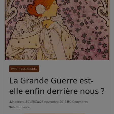
PAYS INDUSTRIALISÉS
La Grande Guerre est-
elle enfin derrière nous ?
Hadrien LECLERC
28 novembre 2013
0 Comments
dette
,
France