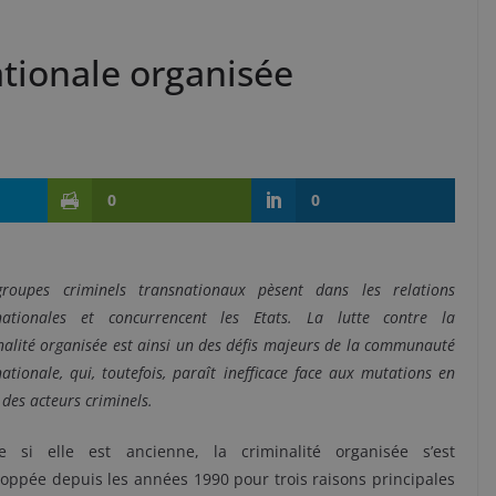
ationale organisée
0
0
groupes criminels transnationaux pèsent dans les relations
rnationales et concurrencent les Etats. La lutte contre la
nalité organisée est ainsi un des défis majeurs de la communauté
nationale, qui, toutefois, paraît inefficace face aux mutations en
 des acteurs criminels.
 si elle est ancienne, la criminalité organisée s’est
oppée depuis les années 1990 pour trois raisons principales