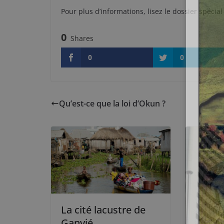
Pour plus d’informations, lisez le dossier spécia
0
Shares
0
0
Qu’est-ce que la loi d’Okun ?
La cité lacustre de
Ganvié