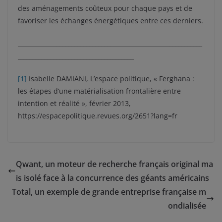
des aménagements coûteux pour chaque pays et de
favoriser les échanges énergétiques entre ces derniers.
______________________________________________________________
_______________________________________
[1]
Isabelle DAMIANI, L’espace politique, « Ferghana :
les étapes d’une matérialisation frontalière entre
intention et réalité », février 2013,
https://espacepolitique.revues.org/2651?lang=fr
Qwant, un moteur de recherche français original ma
is isolé face à la concurrence des géants américains
Total, un exemple de grande entreprise française m
ondialisée