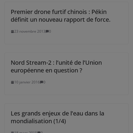
Premier drone furtif chinois : Pékin
définit un nouveau rapport de force.
23 novembre 2013
0
Nord Stream-2 : l’unité de l’Union
européenne en question ?
10 janvier 2016
0
Les grands enjeux de l’eau dans la
mondialisation (1/4)
18 mars 2015
0