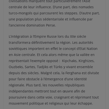
civilisations marquent tout particulièrement l’Asie
centrale de leur influence. D’une part, des nomades
turco-mongols qui parcourent les steppes. D’autre part,
une population plus sédentarisée et influencée par
l’ancienne domination Perse.
L’intégration à l’Empire Russe lors du XXe siècle
transformera définitivement la région. Les autorités
soviétiques importent en effet le concept d’Etat Nation
en Asie centrale. Et cela alors même que la vallée en
représentait l’exemple opposé : Kipchaks, Kirghizes,
Ouzbeks, Sartes, Tadjiks et Türks y vivant ensemble
depuis des siècles. Malgré cela, la Ferghana est divisée
pour faire obstacle à l’émergence d’une identité
régionale. Plus tard, les nouvelles républiques
indépendantes mettront tout en œuvre afin de
poursuivre dans cette voie, craignant et réprimant tout
mouvement politique et religieux qui leur échappe.