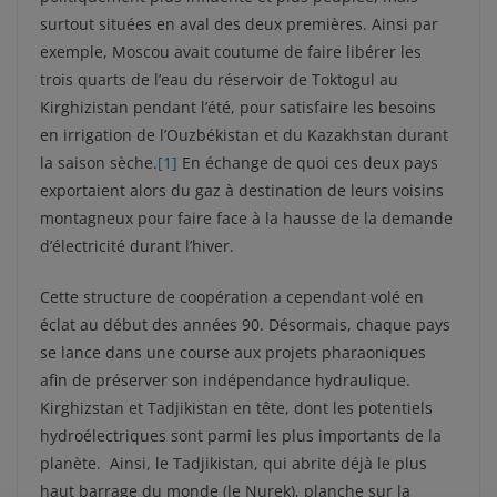
surtout situées en aval des deux premières. Ainsi par
exemple, Moscou avait coutume de faire libérer les
trois quarts de l’eau du réservoir de Toktogul au
Kirghizistan pendant l’été, pour satisfaire les besoins
en irrigation de l’Ouzbékistan et du Kazakhstan durant
la saison sèche.
[1]
En échange de quoi ces deux pays
exportaient alors du gaz à destination de leurs voisins
montagneux pour faire face à la hausse de la demande
d’électricité durant l’hiver.
Cette structure de coopération a cependant volé en
éclat au début des années 90. Désormais, chaque pays
se lance dans une course aux projets pharaoniques
afin de préserver son indépendance hydraulique.
Kirghizstan et Tadjikistan en tête, dont les potentiels
hydroélectriques sont parmi les plus importants de la
planète. Ainsi, le Tadjikistan, qui abrite déjà le plus
haut barrage du monde (le Nurek), planche sur la