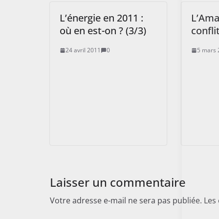
L’énergie en 2011 :
L’Ama
où en est-on ? (3/3)
confli
24 avril 2011
0
5 mars 
Laisser un commentaire
Votre adresse e-mail ne sera pas publiée.
Les