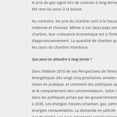
le prix du gaz signé lors de contrats à long-terme
été revu lui aussi à la baisse.
Au contraire, les prix du charbon sont à la hau
indienne et chinoise. Même si ces deux pays so
charbon, leur croissance économique est si forte 
d’approvisionnement. La quantité de charbon qu’
les cours du charbon mondiaux.
Que peut-on attendre à long terme ?
Dans l’édition 2010 de ses Perspectives de l’éner
énergétiques des vingt-cinq prochaines années
mises en pratique, et comment des politiques qu
et le comportement des consommateurs. Selon le 
dans les politiques prises par les gouvernemen
à 2035. Les énergies fossiles (charbon, gaz, pétr
énergies renouvelables. La demande en pétrole 
gaz de moitié. Les pays émergents représentero