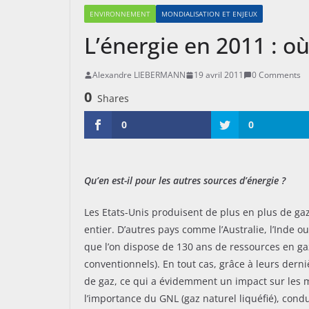
ENVIRONNEMENT
MONDIALISATION ET ENJEUX
L’énergie en 2011 : où
Alexandre LIEBERMANN
19 avril 2011
0 Comments
0
Shares
0
0
Qu’en est-il pour les autres sources d’énergie ?
Les Etats-Unis produisent de plus en plus de gaz
entier. D’autres pays comme l’Australie, l’Inde 
que l’on dispose de 130 ans de ressources en g
conventionnels). En tout cas, grâce à leurs dern
de gaz, ce qui a évidemment un impact sur les 
l’importance du GNL (gaz naturel liquéfié), cond