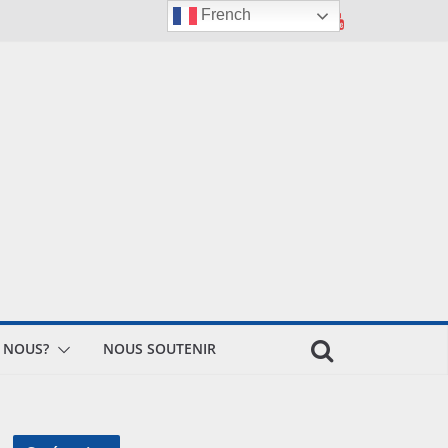
French
 NOUS?
NOUS SOUTENIR