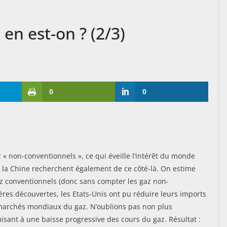
 en est-on ? (2/3)
0
0
 « non-conventionnels », ce qui éveille l’intérêt du monde
ou la Chine recherchent également de ce côté-là. On estime
az conventionnels (donc sans compter les gaz non-
ières découvertes, les Etats-Unis ont pu réduire leurs imports
marchés mondiaux du gaz. N’oublions pas non plus
uisant à une baisse progressive des cours du gaz. Résultat :