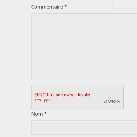
Commentaire
*
Nom
*