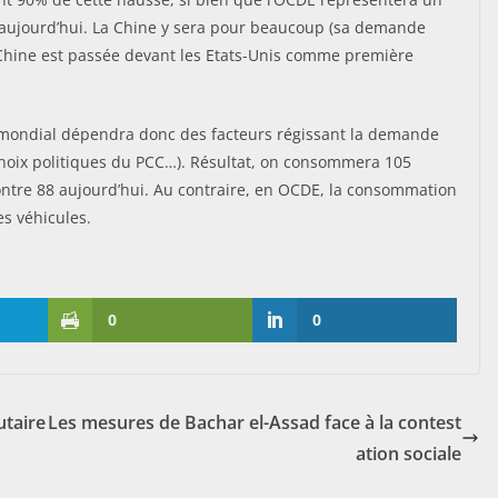
 aujourd’hui. La Chine y sera pour beaucoup (sa demande
Chine est passée devant les Etats-Unis comme première
mondial dépendra donc des facteurs régissant la demande
hoix politiques du PCC…). Résultat, on consommera 105
contre 88 aujourd’hui. Au contraire, en OCDE, la consommation
es véhicules.
0
0
utaire
Les mesures de Bachar el-Assad face à la contest
ation sociale