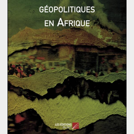
10 novembre 2013
0
Tous égaux face aux catastrophes