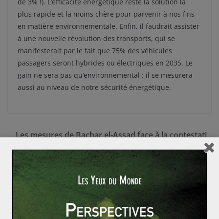
de 3% !). L’efficacité énergétique reste la solution la
plus rapide et la moins chère pour parvenir à nos fins
en matière environnementale. Enfin, il faudrait assister
à une nouvelle révolution des transports, qui se
manifesterait par le fait que 75% des véhicules
passagers seront hybrides ou électriques en 2035. Le
gain ne sera pas qu’environnemental : il se mesurera
aussi au niveau de notre sécurité énergétique.
Les mesures de Bachar el-Assad face à la contestati
on sociale
À quand le Peak Oil ?
Nouvelle conférence climat, nouvel
espoir ?