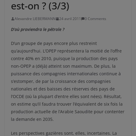
est-on ? (3/3)
Alexandre LIEBERMANN
24 avril 2011
0 Comments
D’où proviendra le pétrole ?
D’un groupe de pays encore plus restreint
qu’aujourd’hui. L’OPEP représentera la moitié de l’offre
contre 40% en 2010, puisque la production des pays
non-OPEP a (déjà) atteint son maximum. De plus, la
puissance des compagnies internationales continue à
s’estomper, de par la croissance des compagnies
nationales et des baisses des réserves des pays de
l’OCDE (où la plupart d’entre elles sont nées). Résultat,
on estime qu’il faudra trouver l’équivalent de six fois la
production actuelle de l’Arabie Saoudite pour contenter
la demande en 2035.
Les perspectives gazières sont, elles, incertaines. La