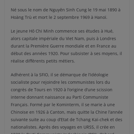
Né sous le nom de Nguyên Sinh Cung le 19 mai 1890 à
Hoàng Trù et mort le 2 septembre 1969 à Hanoï.
Le jeune Hô Chi Minh commence ses études à Hué,
alors capitale impériale du Viet Nam, puis à Londres
durant la Première Guerre mondiale et en France au
début des années 1920. Pour subsister à ses moyens, il
réalise différents petits métiers.
Adhérent à la SFIO, il se démarque de l’idéologie
socialiste pour rejoindre les communistes lors du
congrès de Tours en 1920 à l’origine d’une scission
interne donnant naissance au Parti Communiste
Français. Formé par le Kominterm, il se marie à une
Chinoise en 1926 à Canton, mais quitte la Chine l’année
suivante suite au coup d’Etat de Tchang Kaï-chek et des
nationalistes. Après des voyages en URSS, il crée en