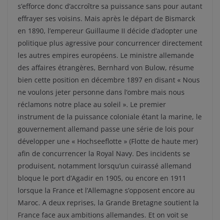
s’efforce donc d’accroître sa puissance sans pour autant
effrayer ses voisins. Mais après le départ de Bismarck
en 1890, l’empereur Guillaume II décide d’adopter une
politique plus agressive pour concurrencer directement
les autres empires européens. Le ministre allemande
des affaires étrangères, Bernhard von Bulow, résume
bien cette position en décembre 1897 en disant « Nous
ne voulons jeter personne dans l’ombre mais nous
réclamons notre place au soleil ». Le premier
instrument de la puissance coloniale étant la marine, le
gouvernement allemand passe une série de lois pour
développer une « Hochseeflotte » (Flotte de haute mer)
afin de concurrencer la Royal Navy. Des incidents se
produisent, notamment lorsqu’un cuirassé allemand
bloque le port d’Agadir en 1905, ou encore en 1911
lorsque la France et l’Allemagne s’opposent encore au
Maroc. A deux reprises, la Grande Bretagne soutient la
France face aux ambitions allemandes. Et on voit se