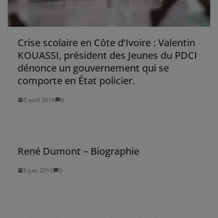
Crise scolaire en Côte d’Ivoire : Valentin
KOUASSI, président des Jeunes du PDCI
dénonce un gouvernement qui se
comporte en État policier.
6 avril 2019
0
René Dumont – Biographie
8 juin 2010
0