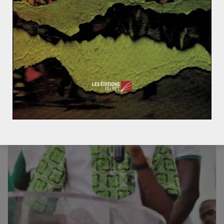
Les cérémonies d’ouverture aux JO révélatrices des
tensions géopolitiques ?