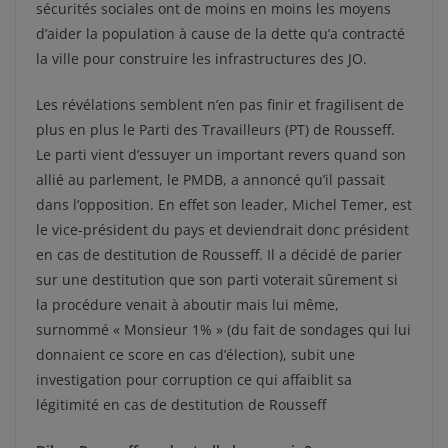
sécurités sociales ont de moins en moins les moyens
d’aider la population à cause de la dette qu’a contracté
la ville pour construire les infrastructures des JO.
Les révélations semblent n’en pas finir et fragilisent de
plus en plus le Parti des Travailleurs (PT) de Rousseff.
Le parti vient d’essuyer un important revers quand son
allié au parlement, le PMDB, a annoncé qu’il passait
dans l’opposition. En effet son leader, Michel Temer, est
le vice-président du pays et deviendrait donc président
en cas de destitution de Rousseff. Il a décidé de parier
sur une destitution que son parti voterait sûrement si
la procédure venait à aboutir mais lui même,
surnommé « Monsieur 1% » (du fait de sondages qui lui
donnaient ce score en cas d’élection), subit une
investigation pour corruption ce qui affaiblit sa
légitimité en cas de destitution de Rousseff