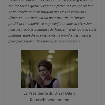
menée sur Lula pour corruption. Dilma Rousseff a donné
comme raison qu’elle voulait renforcer son équipe du fait
de la procédure de destitution mais les observateurs
dénoncent une nomination pour accorder à l’ancien
président l’immunité. Le pays s’enfonce dans la récession
mais les troubles politiques de Rousseff et de toute la caste
politique empêche la présidente de prendre des mesures
pour faire repartir l’économie, un cercle vicieux ?
La Présidente du Brésil Dilma
Rousseff pendant une