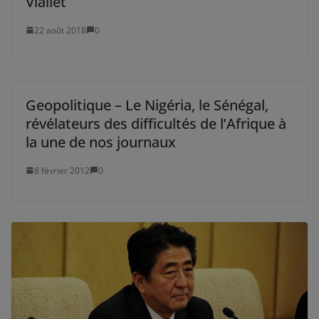
Viallet
22 août 2018
0
Geopolitique – Le Nigéria, le Sénégal,
révélateurs des difficultés de l’Afrique à
la une de nos journaux
8 février 2012
0