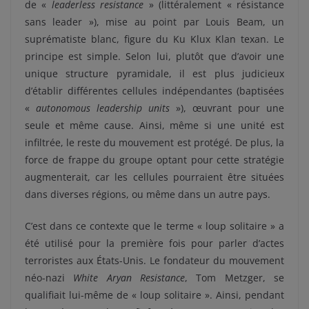
de «
leaderless resistance
» (littéralement « résistance
sans leader »), mise au point par Louis Beam, un
suprématiste blanc, figure du Ku Klux Klan texan. Le
principe est simple. Selon lui, plutôt que d’avoir une
unique structure pyramidale, il est plus judicieux
d’établir différentes cellules indépendantes (baptisées
«
autonomous leadership units
»), œuvrant pour une
seule et même cause. Ainsi, même si une unité est
infiltrée, le reste du mouvement est protégé. De plus, la
force de frappe du groupe optant pour cette stratégie
augmenterait, car les cellules pourraient être situées
dans diverses régions, ou même dans un autre pays.
C’est dans ce contexte que le terme « loup solitaire » a
été utilisé pour la première fois pour parler d’actes
terroristes aux États-Unis. Le fondateur du mouvement
néo-nazi
White Aryan Resistance
, Tom Metzger, se
qualifiait lui-même de « loup solitaire ». Ainsi, pendant