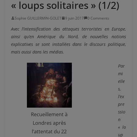
« loups solitaires » (1/2)
Sophie GUILLERMIN-GOLET
9 juin 2017
0 Comments
Avec l’intensification des attaques terroristes en Europe,
ainsi qu’en Amérique du Nord, de nouvelles notions
explicatives se sont installées dans le discours politique,
mais aussi dans les médias.
Par
mi
elle
s,
l’ex
pre
ssio
Recueillement à
n
Londres après
« lo
l’attentat du 22
up