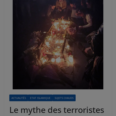
ACTUALITÉS
ETAT ISLAMIQUE
SUJETS CHAUDS
Le mythe des terroristes