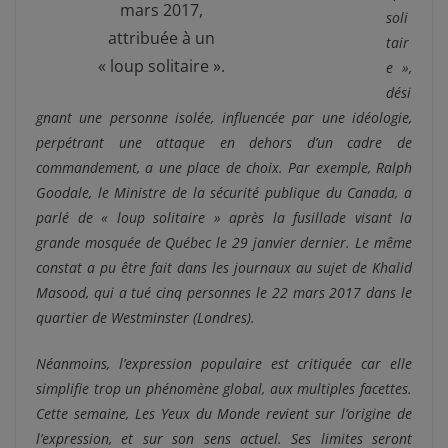
mars 2017,
soli
attribuée à un
tair
« loup solitaire ».
e »,
dési
gnant une personne isolée, influencée par une idéologie,
perpétrant une attaque en dehors d’un cadre de
commandement, a une place de choix. Par exemple, Ralph
Goodale, le Ministre de la sécurité publique du Canada, a
parlé de « loup solitaire » après la fusillade visant la
grande mosquée de Québec le 29 janvier dernier. Le même
constat a pu être fait dans les journaux au sujet de Khalid
Masood, qui a tué cinq personnes le 22 mars 2017 dans le
quartier de Westminster (Londres).
Néanmoins, l’expression populaire est critiquée car elle
simplifie trop un phénomène global, aux multiples facettes.
Cette semaine, Les Yeux du Monde revient sur l’origine de
l’expression, et sur son sens actuel. Ses limites seront