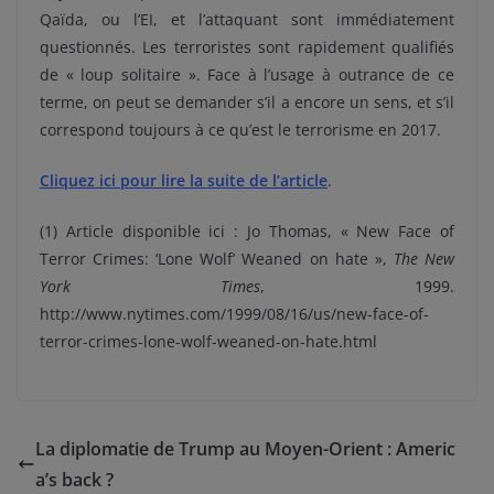
Qaïda, ou l’EI, et l’attaquant sont immédiatement
questionnés. Les terroristes sont rapidement qualifiés
de « loup solitaire ». Face à l’usage à outrance de ce
terme, on peut se demander s’il a encore un sens, et s’il
correspond toujours à ce qu’est le terrorisme en 2017.
Cliquez ici pour lire la suite de l’article
.
(1) Article disponible ici : Jo Thomas, « New Face of
Terror Crimes: ‘Lone Wolf’ Weaned on hate »,
The New
York Times
, 1999.
http://www.nytimes.com/1999/08/16/us/new-face-of-
terror-crimes-lone-wolf-weaned-on-hate.html
La diplomatie de Trump au Moyen-Orient : Americ
a’s back ?