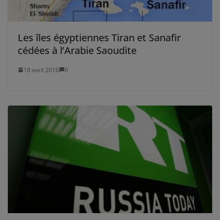
Les îles égyptiennes Tiran et Sanafir
cédées à l’Arabie Saoudite
18 avril 2016
0