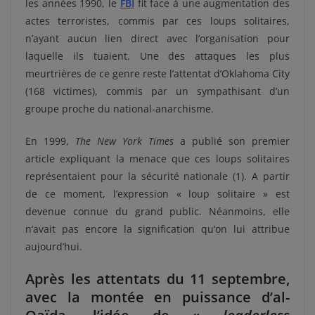
les années 1990, le
FBI
fit face à une augmentation des
actes terroristes, commis par ces loups solitaires,
n’ayant aucun lien direct avec l’organisation pour
laquelle ils tuaient. Une des attaques les plus
meurtrières de ce genre reste l’attentat d’Oklahoma City
(168 victimes), commis par un sympathisant d’un
groupe proche du national-anarchisme.
En 1999,
The New York Times
a publié son premier
article expliquant la menace que ces loups solitaires
représentaient pour la sécurité nationale (1). A partir
de ce moment, l’expression « loup solitaire » est
devenue connue du grand public. Néanmoins, elle
n’avait pas encore la signification qu’on lui attribue
aujourd’hui.
Après les attentats du 11 septembre,
avec la montée en puissance d’al-