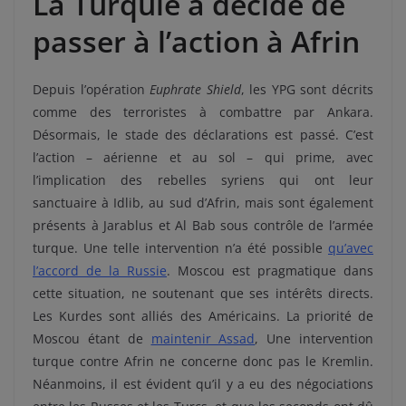
La Turquie a décidé de
passer à l’action à Afrin
Depuis l’opération
Euphrate Shield
, les YPG sont décrits
comme des terroristes à combattre par Ankara.
Désormais, le stade des déclarations est passé. C’est
l’action – aérienne et au sol – qui prime, avec
l’implication des rebelles syriens qui ont leur
sanctuaire à Idlib, au sud d’Afrin, mais sont également
présents à Jarablus et Al Bab sous contrôle de l’armée
turque. Une telle intervention n’a été possible
qu’avec
l’accord de la Russie
. Moscou est pragmatique dans
cette situation, ne soutenant que ses intérêts directs.
Les Kurdes sont alliés des Américains. La priorité de
Moscou étant de
maintenir Assad
, Une intervention
turque contre Afrin ne concerne donc pas le Kremlin.
Néanmoins, il est évident qu’il y a eu des négociations