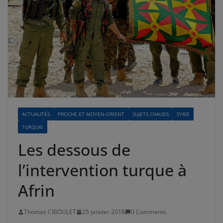
ACTUALITÉS
PROCHE ET MOYEN-ORIENT
SUJETS CHAUDS
SYRIE
TURQUIE
Les dessous de
l’intervention turque à
Afrin
Thomas CIBOULET
25 janvier 2018
0 Comments