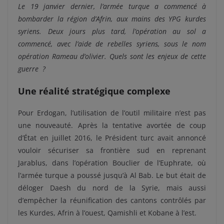
Le 19 janvier dernier, l’armée turque a commencé à
bombarder la région d’Afrin, aux mains des YPG kurdes
syriens. Deux jours plus tard, l’opération au sol a
commencé, avec l’aide de rebelles syriens, sous le nom
opération Rameau d’olivier. Quels sont les enjeux de cette
guerre ?
Une réalité stratégique complexe
Pour Erdogan, l’utilisation de l’outil militaire n’est pas
une nouveauté. Après la tentative avortée de coup
d’État en juillet 2016, le Président turc avait annoncé
vouloir sécuriser sa frontière sud en reprenant
Jarablus, dans l’opération Bouclier de l’Euphrate, où
l’armée turque a poussé jusqu’à Al Bab. Le but était de
déloger Daesh du nord de la Syrie, mais aussi
d’empêcher la réunification des cantons contrôlés par
les Kurdes, Afrin à l’ouest, Qamishli et Kobane à l’est.