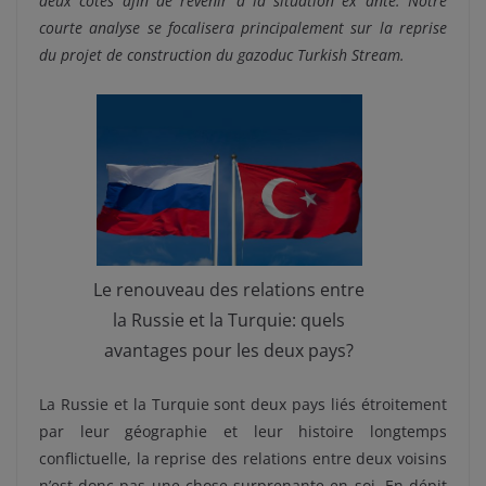
deux côtes afin de revenir à la situation ex ante. Notre
courte analyse se focalisera principalement sur la reprise
du projet de construction du gazoduc Turkish Stream.
Le renouveau des relations entre
la Russie et la Turquie: quels
avantages pour les deux pays?
La Russie et la Turquie sont deux pays liés étroitement
par leur géographie et leur histoire longtemps
conflictuelle, la reprise des relations entre deux voisins
n’est donc pas une chose surprenante en soi. En dépit