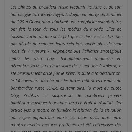
Les photos du président russe Vladimir Poutine et de son
homologue turc Recep Tayyip Erdogan en marge du Sommet
du G20 à Guangzhou, affichant une complicité ostentatoire,
ont fait le tour de tous les médias du monde. Elles ne
laissent aucun doute sur le fait que la Russie et la Turquie
ont décidé de renouer leurs relations après plus de sept
mois de « rupture ». Rappelons que l’alliance stratégique
entre les deux pays, triomphalement annoncée en
décembre 2014 lors de la visite de V. Poutine à Ankara, a
été brusquement brisé par le Kremlin suite à la destruction,
le 24 novembre dernier par les forces militaires turques du
bombardier russe SU-24, causant ainsi la mort du pilote
Oleg Pechkov. La suspension de nombreux projets
bilatéraux quelques jours plus tard en était le résultat. Cet
article vise à mettre en lumière l’évolution de la situation
qui règne aujourd’hui entre ces deux pays, ainsi qu’à
montrer quelles mesures pratiques ont été entreprises des