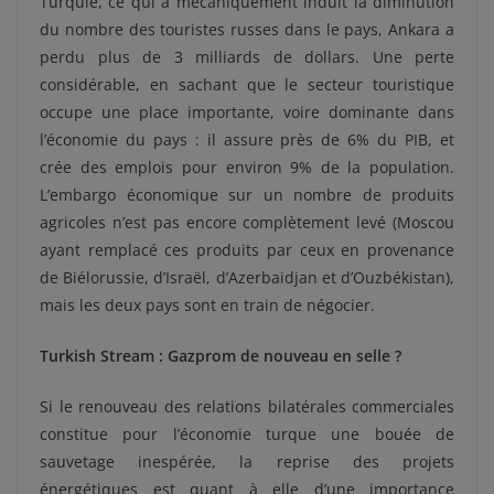
Turquie, ce qui a mécaniquement induit la diminution
du nombre des touristes russes dans le pays, Ankara a
perdu plus de 3 milliards de dollars. Une perte
considérable, en sachant que le secteur touristique
occupe une place importante, voire dominante dans
l’économie du pays : il assure près de 6% du PIB, et
crée des emplois pour environ 9% de la population.
L’embargo économique sur un nombre de produits
agricoles n’est pas encore complètement levé (Moscou
ayant remplacé ces produits par ceux en provenance
de Biélorussie, d’Israël, d’Azerbaidjan et d’Ouzbékistan),
mais les deux pays sont en train de négocier.
Turkish Stream : Gazprom de nouveau en selle ?
Si le renouveau des relations bilatérales commerciales
constitue pour l’économie turque une bouée de
sauvetage inespérée, la reprise des projets
énergétiques est quant à elle d’une importance