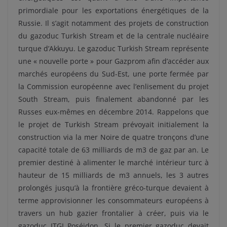
primordiale pour les exportations énergétiques de la
Russie. Il s’agit notamment des projets de construction
du gazoduc Turkish Stream et de la centrale nucléaire
turque d’Akkuyu. Le gazoduc Turkish Stream représente
une « nouvelle porte » pour Gazprom afin d’accéder aux
marchés européens du Sud-Est, une porte fermée par
la Commission européenne avec l’enlisement du projet
South Stream, puis finalement abandonné par les
Russes eux-mêmes en décembre 2014. Rappelons que
le projet de Turkish Stream prévoyait initialement la
construction via la mer Noire de quatre tronçons d’une
capacité totale de 63 milliards de m3 de gaz par an. Le
premier destiné à alimenter le marché intérieur turc à
hauteur de 15 milliards de m3 annuels, les 3 autres
prolongés jusqu’à la frontière gréco-turque devaient à
terme approvisionner les consommateurs européens à
travers un hub gazier frontalier à créer, puis via le
gazoduc ITGI Poséidon. Si le premier gazoduc devait