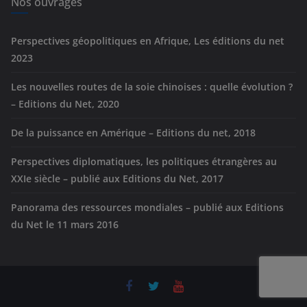
e
Nos ouvrages
s
Perspectives géopolitiques en Afrique, Les éditions du net
2023
Les nouvelles routes de la soie chinoises : quelle évolution ?
– Editions du Net, 2020
De la puissance en Amérique – Editions du net, 2018
Perspectives diplomatiques, les politiques étrangères au
XXIe siècle – publié aux Editions du Net, 2017
Panorama des ressources mondiales – publié aux Editions
du Net le 11 mars 2016