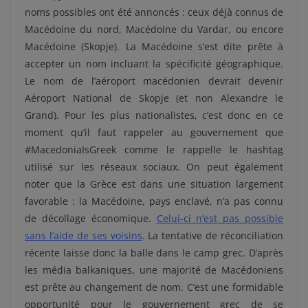
noms possibles ont été annoncés : ceux déjà connus de
Macédoine du nord, Macédoine du Vardar, ou encore
Macédoine (Skopje). La Macédoine s’est dite prête à
accepter un nom incluant la spécificité géographique.
Le nom de l’aéroport macédonien devrait devenir
Aéroport National de Skopje (et non Alexandre le
Grand). Pour les plus nationalistes, c’est donc en ce
moment qu’il faut rappeler au gouvernement que
#MacedoniaIsGreek comme le rappelle le hashtag
utilisé sur les réseaux sociaux. On peut également
noter que la Grèce est dans une situation largement
favorable : la Macédoine, pays enclavé, n’a pas connu
de décollage économique.
Celui-ci n’est pas possible
sans l’aide de ses voisins
. La tentative de réconciliation
récente laisse donc la balle dans le camp grec. D’après
les média balkaniques, une majorité de Macédoniens
est prête au changement de nom. C’est une formidable
opportunité pour le gouvernement grec de se