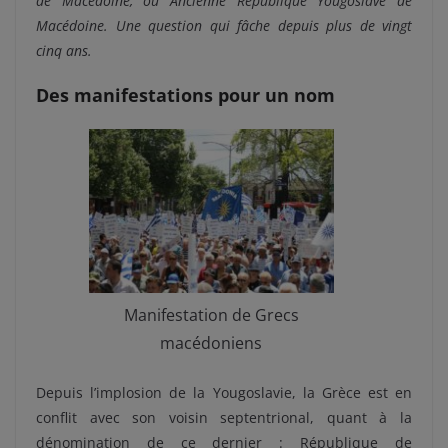
de Macédoine, ou Ancienne République Yougoslave de
Macédoine. Une question qui fâche depuis plus de vingt
cinq ans.
Des manifestations pour un nom
Manifestation de Grecs
macédoniens
Depuis l’implosion de la Yougoslavie, la Grèce est en
conflit avec son voisin septentrional, quant à la
dénomination de ce dernier : République de