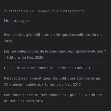
o
r
© 2020
Les Yeux du Monde
, tous droits réservés.
i
e
Nos ouvrages
s
Perspectives géopolitiques en Afrique, Les éditions du net
2023
Les nouvelles routes de la soie chinoises : quelle évolution ?
– Editions du Net, 2020
De la puissance en Amérique – Editions du net, 2018
Perspectives diplomatiques, les politiques étrangères au
XXIe siècle – publié aux Editions du Net, 2017
Panorama des ressources mondiales – publié aux Editions
du Net le 11 mars 2016