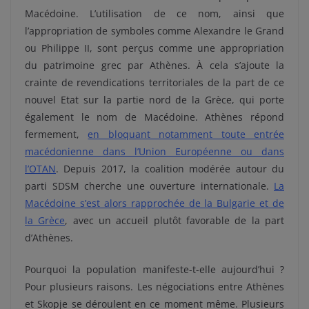
Macédoine. L’utilisation de ce nom, ainsi que
l’appropriation de symboles comme Alexandre le Grand
ou Philippe II, sont perçus comme une appropriation
du patrimoine grec par Athènes. À cela s’ajoute la
crainte de revendications territoriales de la part de ce
nouvel Etat sur la partie nord de la Grèce, qui porte
également le nom de Macédoine. Athènes répond
fermement,
en bloquant notamment toute entrée
macédonienne dans l’Union Européenne ou dans
l’OTAN
. Depuis 2017, la coalition modérée autour du
parti SDSM cherche une ouverture internationale.
La
Macédoine s’est alors rapprochée de la Bulgarie et de
la Grèce
, avec un accueil plutôt favorable de la part
d’Athènes.
Pourquoi la population manifeste-t-elle aujourd’hui ?
Pour plusieurs raisons. Les négociations entre Athènes
et Skopje se déroulent en ce moment même. Plusieurs