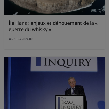
Île Hans : enjeux et dénouement de la «
guerre du whisky »
22 mai 2024
0