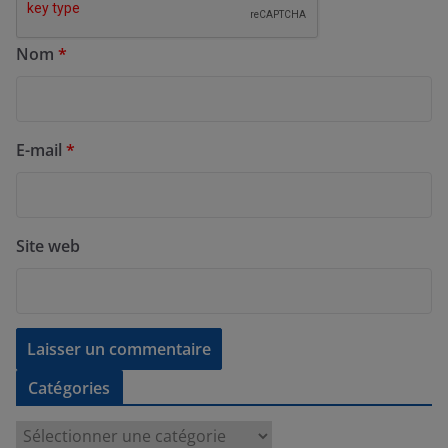
Nom
*
E-mail
*
Site web
Catégories
C