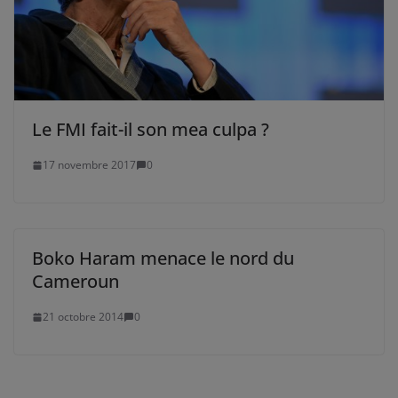
Le FMI fait-il son mea culpa ?
17 novembre 2017
0
Boko Haram menace le nord du
Cameroun
21 octobre 2014
0