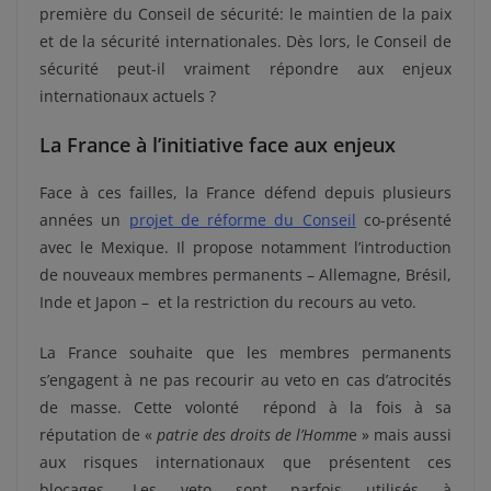
première du Conseil de sécurité: le maintien de la paix
et de la sécurité internationales. Dès lors, le Conseil de
sécurité peut-il vraiment répondre aux enjeux
internationaux actuels ?
La France à l’initiative face aux enjeux
Face à ces failles, la France défend depuis plusieurs
années un
projet de réforme du Conseil
co-présenté
avec le Mexique. Il propose notamment l’introduction
de nouveaux membres permanents – Allemagne, Brésil,
Inde et Japon – et la restriction du recours au veto.
La France souhaite que les membres permanents
s’engagent à ne pas recourir au veto en cas d’atrocités
de masse. Cette volonté répond à la fois à sa
réputation de «
patrie des droits de l’Homm
e » mais aussi
aux risques internationaux que présentent ces
blocages. Les veto sont parfois utilisés à