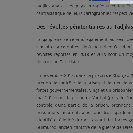
tadjikistanais. Les pays européens et les E
centrasiatique de leurs cartographies respective
Des révoltes pénitentiaires au Tadjiki
La gangrène se répand également au sein d
similaires à ce qui est déjà factuel en Occident
révoltes reportés en 2018 et 2019 sont un moye
détenus au Tadjkistan.
En novembre 2018, dans la prison de Khunjad (N
prendre le contrôle de la prison et de tuer deux
forces gouvernementales. Vingt-et-un prisonnie
mai 2019 dans la prison de Vadhat (près de Dou
contrôle d’une partie de la prison, prennent
prisonniers meurent, ainsi que trois gardie
identifié et éliminé durant l’assaut des forces g
Gulmurod, ancien ministre de la guerre de Daes