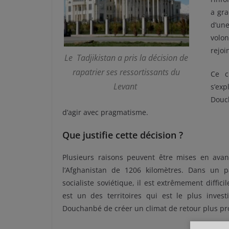
a gra
d’un
volo
rejoi
Le Tadjikistan a pris la décision de
rapatrier ses ressortissants du
Ce c
Levant
s’ex
Douc
d’agir avec pragmatisme.
Que justifie cette décision ?
Plusieurs raisons peuvent être mises en avant
l’Afghanistan de 1206 kilomètres. Dans un 
socialiste soviétique, il est extrêmement diffici
est un des territoires qui est le plus investi
Douchanbé de créer un climat de retour plus prop