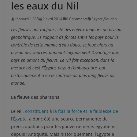
les eaux du Nil
Léonard LIFAR
2 avril 2014
0 Comments
Egypte
,
Soudan
Les fleuves ont toujours été des enjeux majeurs au niveau
géopolitique. Le rapport de forces entre les pays pour le
contrôle de cette manne d’eau douce se joue alors au
niveau des sources, donnant logiquement l’avantage aux
pays en amont du fleuve. Le Nil fait exception, dans la
mesure où c’est l’Égypte, pays à l’embouchure, qui
historiquement a eu le contrôle du plus long fleuve du
monde.
Le fleuve des pharaons
Le Nil,
constituant à la fois la force et la faiblesse de
l’Égypte
, a donc été une source permanente de
préoccupations pour les gouvernements égyptiens
depuis l’Antiquité. Mais historiquement, l’Égypte a