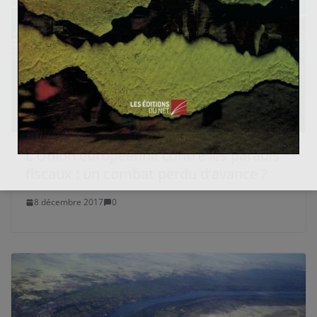
L’Union européenne contre les paradis
fiscaux : un combat perdu d’avance ?
8 décembre 2017
0