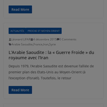
Read More
ACTUALITÉS
PROCHE ET MOYEN-ORIENT
Léonard LIFAR
4 décembre 2015
0 Comments
Arabie Saoudite
,
France
,
Iran
,
Syrie
L’Arabie Saoudite : la « Guerre Froide » du
royaume avec l’Iran
Depuis 1979, l’Arabie Saoudite est devenue l’alliée de
premier plan des Etats-Unis au Moyen-Orient (à
l’exception d’Israël). Toutefois, le retour
Read More