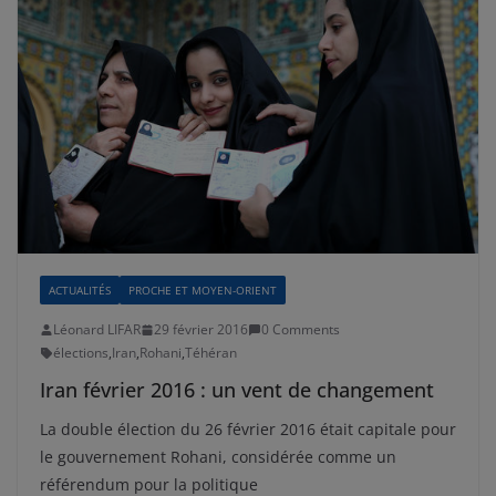
ACTUALITÉS
PROCHE ET MOYEN-ORIENT
Léonard LIFAR
29 février 2016
0 Comments
élections
,
Iran
,
Rohani
,
Téhéran
Iran février 2016 : un vent de changement
La double élection du 26 février 2016 était capitale pour
le gouvernement Rohani, considérée comme un
référendum pour la politique