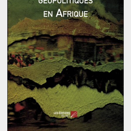
Une occasion à saisir pour le Vénézuela
L’Organisation de Coopération de Shanghai : quels e
njeux ?