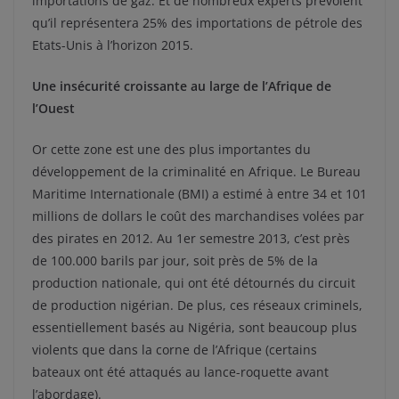
importations de gaz. Et de nombreux experts prévoient
qu’il représentera 25% des importations de pétrole des
Etats-Unis à l’horizon 2015.
Une insécurité croissante au large de l’Afrique de
l’Ouest
Or cette zone est une des plus importantes du
développement de la criminalité en Afrique. Le Bureau
Maritime Internationale (BMI) a estimé à entre 34 et 101
millions de dollars le coût des marchandises volées par
des pirates en 2012. Au 1er semestre 2013, c’est près
de 100.000 barils par jour, soit près de 5% de la
production nationale, qui ont été détournés du circuit
de production nigérian. De plus, ces réseaux criminels,
essentiellement basés au Nigéria, sont beaucoup plus
violents que dans la corne de l’Afrique (certains
bateaux ont été attaqués au lance-roquette avant
l’abordage).