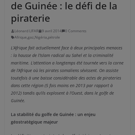
de Guinée : le défi de la
piraterie
Léonard LIFAR
9 avril 2014
0 Comments
Afrique
,
gaz
,
Nigéria
,
pétrole
L’Afrique fait actuellement face à deux principales menaces
: la hausse de l’Islam radical au Sahel et la criminalité
maritime. L’attention a longtemps été tournée vers la corne
de l’Afrique où les pirates somaliens sévissent. On assiste
toutefois à une baisse considérable des actes de pirateries
dans cette région (5 fois moins en 2013 par rapport à
2012) tandis qu’ils explosent à l’Ouest, dans le golfe de
Guinée.
La stabilité du golfe de Guinée : un enjeu
géostratégique majeur