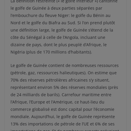
La définition restreinte (« le golfe intérieur ») cantonne
le golfe de Guinée à deux parties séparées par
l’embouchure du fleuve Niger: le golfe du Bénin au
Nord et le golfe du Biafra au Sud. Si l’on prend plutôt
une définition large, le golfe de Guinée s’étend de la
côte du Sénégal à celle de l’Angola, incluant une
dizaine de pays, dont le plus peuplé d’Afrique, le
Nigéria (plus de 170 millions d’habitants).
Le golfe de Guinée contient de nombreuses ressources
(pétrole, gaz, ressources halieutiques). On estime que
70% des réserves pétrolières africaines s’y situent,
représentant environ 5% des réserves mondiales (près
de 24 milliards de barils). Carrefour maritime entre
l’Afrique, l’Europe et l’Amérique, ce haut-lieu du
commerce globalisé est donc capital pour l’économie
mondiale. Aujourd’hui, le golfe de Guinée représente
13% des importations de pétrole de l’UE et 6% de ses