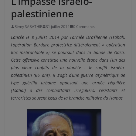
L’impasse israélo-
palestinienne
Rémy SABATHIE
31 juillet 2014
0 Comments
Lancée le 8 juillet 2014 par l’armée israélienne (Tsahal),
l’opération Bordure protectrice (littéralement « opération
Roc inébranlable ») se poursuit dans la bande de Gaza.
Cette offensive constitue une nouvelle étape dans l’un des
plus vieux conflits de la planète : le conflit israélo-
palestinien (66 ans). Il s’agit d’une guerre asymétrique de
type guérilla urbaine opposant une armée régulière
(Tsahal) à des combattants irréguliers, résistants et
terroristes souvent issus de la branche militaire du Hamas.