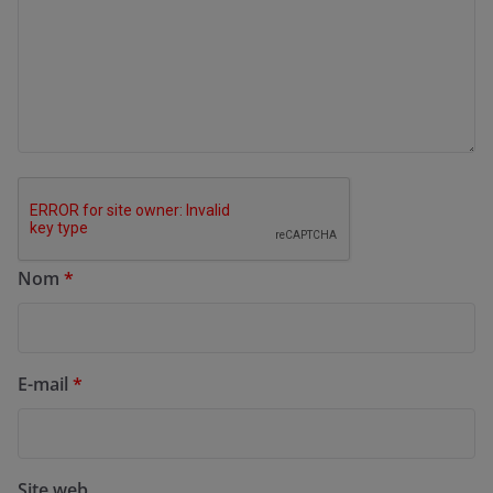
Nom
*
E-mail
*
Site web