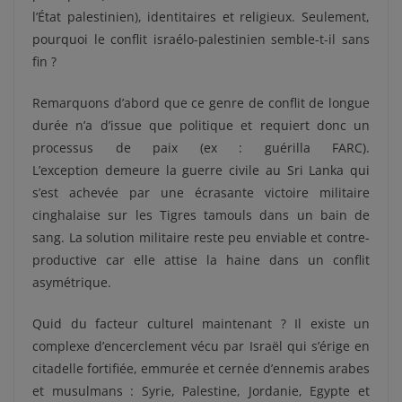
l’État palestinien), identitaires et religieux. Seulement,
pourquoi le conflit israélo-palestinien semble-t-il sans
fin ?
Remarquons d’abord que ce genre de conflit de longue
durée n’a d’issue que politique et requiert donc un
processus de paix (ex : guérilla FARC).
L’exception demeure la guerre civile au Sri Lanka qui
s’est achevée par une écrasante victoire militaire
cinghalaise sur les Tigres tamouls dans un bain de
sang. La solution militaire reste peu enviable et contre-
productive car elle attise la haine dans un conflit
asymétrique.
Quid du facteur culturel maintenant ? Il existe un
complexe d’encerclement vécu par Israël qui s’érige en
citadelle fortifiée, emmurée et cernée d’ennemis arabes
et musulmans : Syrie, Palestine, Jordanie, Egypte et