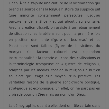
Liban. À cela s’ajoute une culture de la victimisation qui
prend sa source dans la longue histoire du supplice juif
(une minorité constamment persécutée jusqu’au
paroxysme de la Shoah) et qui aboutit au sionisme.
Avec la création d’Israël, on assiste à un retournement
de situation : les Israéliens sont pour la première fois
en position dominante (figure du bourreau) et les
Palestiniens sont faibles (figure de la victime, du
martyr). Ce facteur culturel est cependant
instrumentalisé : la théorie du choc des civilisations et
la terminologie trompeuse de « guerre de religion »,
relayées par les médias, font de la religion un but en
soi alors qu’il s’agit d’un moyen, d’un prétexte. Les
véritables raisons de la guerre sont d’ordre politique,
stratégique et économique. En effet, on ne part pas en
croisade pour un Dieu mais au nom d’un Dieu…
La démographie, quant à elle, tient un rôle certain dans