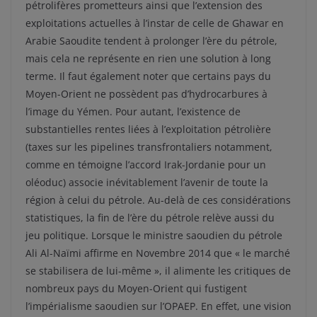
pétrolifères prometteurs ainsi que l’extension des
exploitations actuelles à l’instar de celle de Ghawar en
Arabie Saoudite tendent à prolonger l’ère du pétrole,
mais cela ne représente en rien une solution à long
terme. Il faut également noter que certains pays du
Moyen-Orient ne possèdent pas d’hydrocarbures à
l’image du Yémen. Pour autant, l’existence de
substantielles rentes liées à l’exploitation pétrolière
(taxes sur les pipelines transfrontaliers notamment,
comme en témoigne l’accord Irak-Jordanie pour un
oléoduc) associe inévitablement l’avenir de toute la
région à celui du pétrole. Au-delà de ces considérations
statistiques, la fin de l’ère du pétrole relève aussi du
jeu politique. Lorsque le ministre saoudien du pétrole
Ali Al-Naïmi affirme en Novembre 2014 que « le marché
se stabilisera de lui-même », il alimente les critiques de
nombreux pays du Moyen-Orient qui fustigent
l’impérialisme saoudien sur l’OPAEP. En effet, une vision