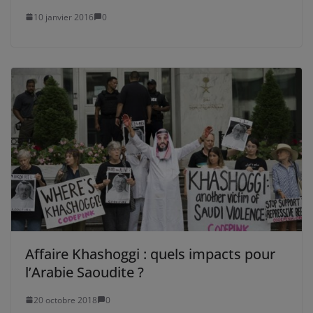
10 janvier 2016
0
Affaire Khashoggi : quels impacts pour
l’Arabie Saoudite ?
20 octobre 2018
0