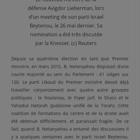
défense Avigdor Lieberman, lors
d’un meeting de son parti Israel
Beytenou, le 26 mai dernier. Sa
nomination a été très discutée
par la Knesset. (c) Reuters
Depuis sa quatrième élection en tant que Premier
ministre, en mars 2015, B. Netanyahou disposait d’une
courte majorité au sein du Parlement : 61 sièges sur
120. Le parti Likoud du Premier ministre devait déjà
travailler conjointement avec quatre autre groupes
politiques : le Koulanou, le Foyer juif, le Shass et le
Yahadut Hatorah (Judaïsme unifié de la Torah). Cette
coalition de formations du centre et de la droite avait
été obtenue difficilement, et paraissait fragile. De ce
fait, quand B. Netanyahou a entamé des discussions il
y a quelques semaines avec le parti Israel Beytenou,