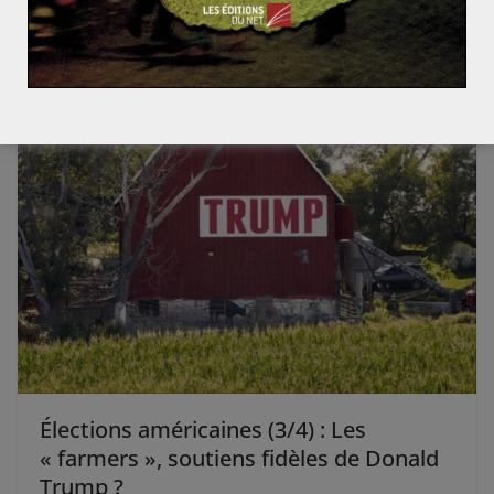
Les drones militaires français à l’horizon 2020 (2/2)
Mai 2016 : l’actualité en un clin d’oeil
Élections américaines (3/4) : Les
« farmers », soutiens fidèles de Donald
Trump ?