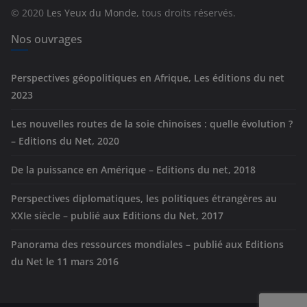
r
© 2020
Les Yeux du Monde
, tous droits réservés.
i
e
Nos ouvrages
s
Perspectives géopolitiques en Afrique, Les éditions du net
2023
Les nouvelles routes de la soie chinoises : quelle évolution ?
– Editions du Net, 2020
De la puissance en Amérique – Editions du net, 2018
Perspectives diplomatiques, les politiques étrangères au
XXIe siècle – publié aux Editions du Net, 2017
Panorama des ressources mondiales – publié aux Editions
du Net le 11 mars 2016