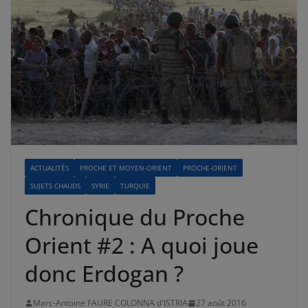
ACTUALITÉS
PROCHE ET MOYEN-ORIENT
PROCHE-ORIENT
SUJETS CHAUDS
SYRIE
TURQUIE
Chronique du Proche
Orient #2 : A quoi joue
donc Erdogan ?
Marc-Antoine FAURE COLONNA d'ISTRIA
27 août 2016