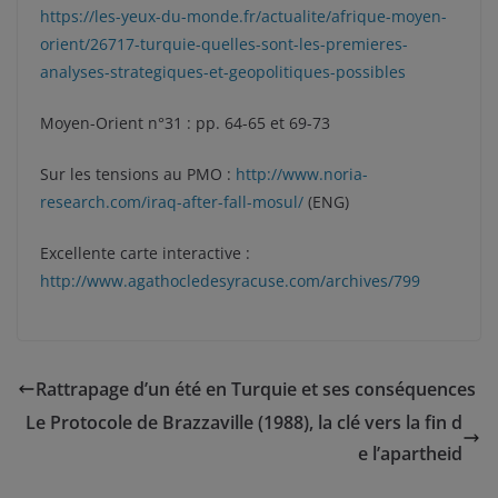
https://les-yeux-du-monde.fr/actualite/afrique-moyen-
orient/26717-turquie-quelles-sont-les-premieres-
analyses-strategiques-et-geopolitiques-possibles
Moyen-Orient n°31 : pp. 64-65 et 69-73
Sur les tensions au PMO :
http://www.noria-
research.com/iraq-after-fall-mosul/
(ENG)
Excellente carte interactive :
http://www.agathocledesyracuse.com/archives/799
Rattrapage d’un été en Turquie et ses conséquences
Le Protocole de Brazzaville (1988), la clé vers la fin d
e l’apartheid