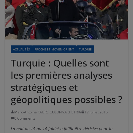
ACTUALITÉS
PROCHE ET MOYEN-ORIENT
TURQUIE
Turquie : Quelles sont
les premières analyses
stratégiques et
géopolitiques possibles ?
Marc-Antoine FAURE COLONNA d'ISTRIA
17 juillet 2016
0 Comments
La nuit de 15 au 16 juillet a faillit être décisive pour la