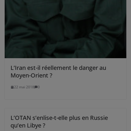
L’Iran est-il réellement le danger au
Moyen-Orient ?
22 mai 2018
0
L’OTAN s’enlise-t-elle plus en Russie
qu’en Libye ?