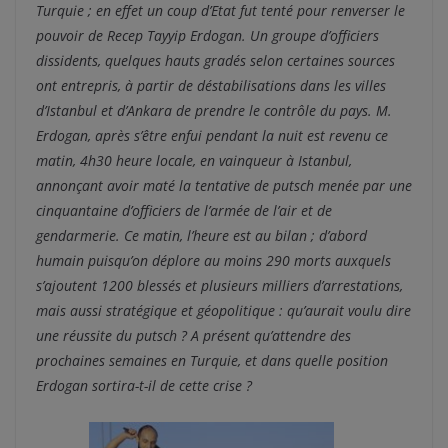
Turquie ; en effet un coup d’Etat fut tenté pour renverser le
pouvoir de Recep Tayyip Erdogan. Un groupe d’officiers
dissidents, quelques hauts gradés selon certaines sources
ont entrepris, à partir de déstabilisations dans les villes
d’Istanbul et d’Ankara de prendre le contrôle du pays. M.
Erdogan, après s’être enfui pendant la nuit est revenu ce
matin, 4h30 heure locale, en vainqueur à Istanbul,
annonçant avoir maté la tentative de putsch menée par une
cinquantaine d’officiers de l’armée de l’air et de
gendarmerie. Ce matin, l’heure est au bilan ; d’abord
humain puisqu’on déplore au moins 290 morts auxquels
s’ajoutent 1200 blessés et plusieurs milliers d’arrestations,
mais aussi stratégique et géopolitique : qu’aurait voulu dire
une réussite du putsch ? A présent qu’attendre des
prochaines semaines en Turquie, et dans quelle position
Erdogan sortira-t-il de cette crise ?