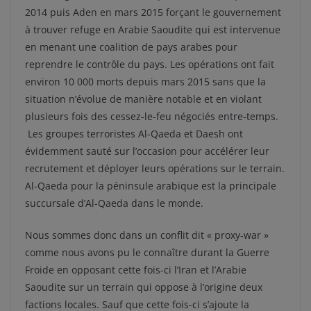
2014 puis Aden en mars 2015 forçant le gouvernement
à trouver refuge en Arabie Saoudite qui est intervenue
en menant une coalition de pays arabes pour
reprendre le contrôle du pays. Les opérations ont fait
environ 10 000 morts depuis mars 2015 sans que la
situation n’évolue de manière notable et en violant
plusieurs fois des cessez-le-feu négociés entre-temps.
Les groupes terroristes Al-Qaeda et Daesh ont
évidemment sauté sur l’occasion pour accélérer leur
recrutement et déployer leurs opérations sur le terrain.
Al-Qaeda pour la péninsule arabique est la principale
succursale d’Al-Qaeda dans le monde.
Nous sommes donc dans un conflit dit « proxy-war »
comme nous avons pu le connaître durant la Guerre
Froide en opposant cette fois-ci l’Iran et l’Arabie
Saoudite sur un terrain qui oppose à l’origine deux
factions locales. Sauf que cette fois-ci s’ajoute la