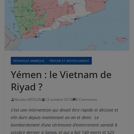
PÉNINSULE ARABIQUE
PROCHE ET MOYEN-ORIENT
Yémen : le Vietnam de
Riyad ?
Nicolas MOULIN
12 octobre 2016
0 Comments
C’est une intervention qui devait être rapide et décisive et
elle dure depuis maintenant un an et demi. Le
bombardement d’une cérémonie d’enterrement samedi 8
octobre dernier à Sanaa, et qui a fait 140 morts et 525