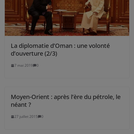
La diplomatie d’Oman : une volonté
d’ouverture (2/3)
7 mai 2019
0
Moyen-Orient : après l’ère du pétrole, le
néant ?
27 juillet 2015
0