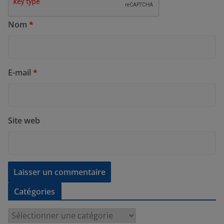
Nom
*
E-mail
*
Site web
Catégories
C