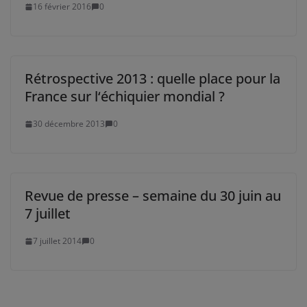
16 février 2016
0
Rétrospective 2013 : quelle place pour la
France sur l‘échiquier mondial ?
30 décembre 2013
0
Revue de presse – semaine du 30 juin au
7 juillet
7 juillet 2014
0