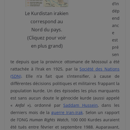
d’in
dép
Le Kurdistan irakien
end
correspond au
anc
Nord du pays.
e
(Cliquez pour voir
est
en plus grand)
pré
sen
te depuis que la province ottomane de Mossoul a été
rattachée à l’Irak en 1925, par la
Société des Nations
(SDN)
. Elle n’a fait que s’intensifier, à cause de
différentes décisions politiques et militaires frappant la
population kurde. Un des épisodes les plus marquants
est sans aucun doute le génocide kurde (aussi appelé
«
Anfal
»), ordonné par
Saddam Hussein
, dans les
derniers mois de la
guerre Iran-Irak
. Selon un rapport
de l’ONG
Human Rights Watch
, 100 000 Kurdes auraient
été tués entre février et septembre 1988. Auparavant,