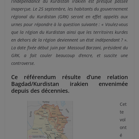
l’indépendance du Kurdistan irakien est presque passée
inaperçue. Le 25 septembre, les habitants du gouvernement
régional du Kurdistan (GRK) seront en effet appelés aux
urnes pour répondre à la question suivante : « Voulez-vous
que la région du Kurdistan ainsi que les territoires kurdes
en dehors de la région deviennent un état indépendant ? ».
La date fixée début juin par Massoud Barzani, président du
GRK, a fait couler beaucoup d’encre, et suscite une
controverse.
Ce référendum résulte d’une relation
Bagdad/Kurdistan irakien envenimée
depuis des décennies.
Cet
te
vol
ont
é