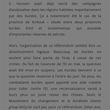
S. Hussein avait déjà lancé des campagnes
d’arabisation dans les régions habitées majoritairement
par des Kurdes. Ça a notamment été le cas de la
province de Kirkouk – située entre deux provinces
kurdes Erbil et Soulaimaniya- qui possède
d’importantes réserves de pétrole.
Alors, l’organisation de ce référendum semble être un
aboutissement logique. Beaucoup de Kurdes ne
veulent plus faire partie de l’Irak, à cause de ces
crimes. Du fait de l’avancée de l’EI en Irak, la question
avait été mise en suspens. Les Kurdes tiennent à ce
que la question revienne à l’ordre du jour. De plus, les
combattants kurdes ayant apporté une aide notable
pour lutter contre l’EI, une reconnaissance serait à
leurs yeux un juste retour des choses. Seuls le
Mouvement du changement et le
Kurdistan islamic
group
(KIG) ne sont pas pour ce référendum. Selon eux,