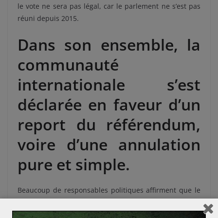
le vote ne sera pas légal, car le parlement ne s’est pas
réuni depuis 2015.
Dans son ensemble, la
communauté
internationale s’est
déclarée en faveur d’un
report du référendum,
voire d’une annulation
pure et simple.
Beaucoup de responsables politiques affirment que le
plus important est de stabiliser la région. Le secrétaire
d’État américain Rex Tillerson s’est exprimé pour un