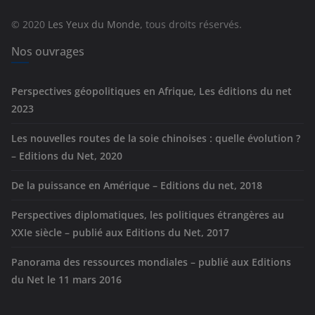
r
© 2020
Les Yeux du Monde
, tous droits réservés.
i
e
Nos ouvrages
s
Perspectives géopolitiques en Afrique, Les éditions du net
2023
Les nouvelles routes de la soie chinoises : quelle évolution ?
– Editions du Net, 2020
De la puissance en Amérique – Editions du net, 2018
Perspectives diplomatiques, les politiques étrangères au
XXIe siècle – publié aux Editions du Net, 2017
Panorama des ressources mondiales – publié aux Editions
du Net le 11 mars 2016