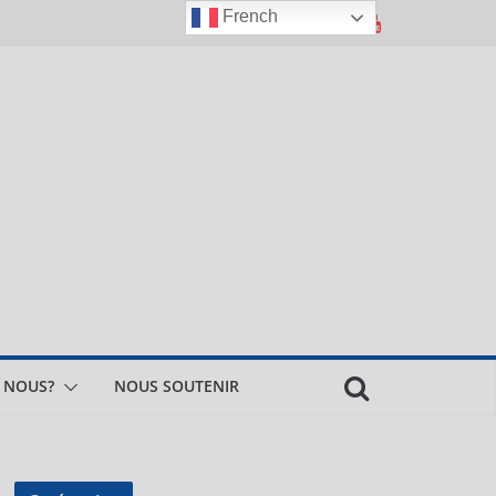
French
 NOUS?
NOUS SOUTENIR