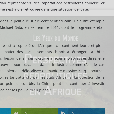
dan représente 5% des importations pétrolifères chinoise, or
ine s’est alors retrouvée dans une situation délicate.
 dans la politique sur le continent africain. Un autre exemple
en Michael Sata, en septembre 2011, dont le programme était
.
te est à l’opposé de l’Afrique : un continent jeune et plein
stination des investissements chinois à l’étranger. La Chine
,
besoin de la main d’œuvre africaine. D’après ses dires, elle
œuvre pour travailler dans l’industrie comme c’est le cas
emblablement délocalisée de manière massive, ce qui pourrait
logies tant attendu par les Etats Africains. La question de la
un point discutable, la Chine peut-elle continuer à investir
ée par les pouvoirs en place ?
0
0