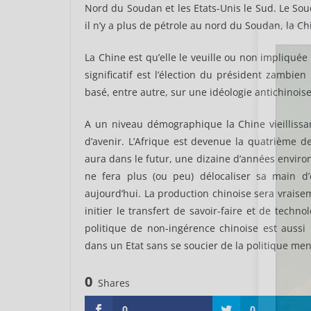
Nord du Soudan et les Etats-Unis le Sud. Le Sou
il n’y a plus de pétrole au nord du Soudan, la Ch
La Chine est qu’elle le veuille ou non impliquée
significatif est l’élection du président zambi
basé, entre autre, sur une idéologie antichinoise
A un niveau démographique la Chine vieillissan
d’avenir. L’Afrique est devenue la quatrième de
aura dans le futur, une dizaine d’années environ
ne fera plus (ou peu) délocaliser sa main d’
aujourd’hui. La production chinoise sera vrais
initier le transfert de savoir-faire et de techno
politique de non-ingérence chinoise est aussi 
dans un Etat sans se soucier de la politique men
0
Shares
0
0