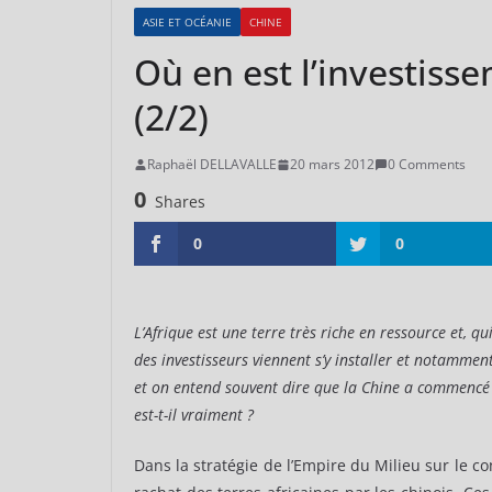
ASIE ET OCÉANIE
CHINE
Où en est l’investiss
(2/2)
Raphaël DELLAVALLE
20 mars 2012
0 Comments
0
Shares
0
0
L’Afrique est une terre très riche en ressource et, 
des investisseurs viennent s’y installer et notamme
et on entend souvent dire que la Chine a commencé u
est-t-il vraiment ?
Dans la stratégie de l’Empire du Milieu sur le co