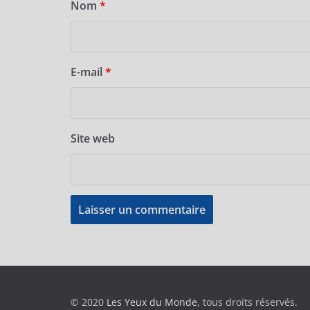
Nom
*
E-mail
*
Site web
© 2020
Les Yeux du Monde
, tous droits réservés.