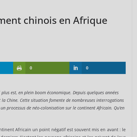
ement chinois en Afrique
0
0
qui plus est, en plein boom économique. Depuis quelques années
nt la Chine. Cette situation fomente de nombreuses interrogations
n processus de néo-colonisation sur le continent Africain. Qu’en
ntinent Africain un point négatif est souvent mis en avant : le