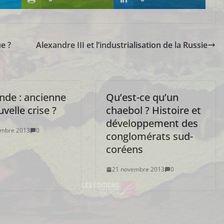
e ?
Alexandre III et l’industrialisation de la Russie
nde : ancienne
Qu’est-ce qu’un
velle crise ?
chaebol ? Histoire et
développement des
embre 2013
0
conglomérats sud-
coréens
21 novembre 2013
0