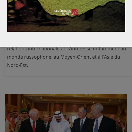
Fabien Herbert est Président des Yeux Du Monde et
rédacteur géopolitique pour l'association depuis mars
2016. Formé à l’Université Catholique de Louvain,
Fabien Herbert est journaliste et analyste spécialisé en
relations internationales. Il s’intéresse notamment au
monde russophone, au Moyen-Orient et à l'Asie du
Nord-Est.