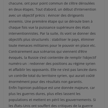
chacune, ont pour point commun de s’être déroulées
en deux étapes. Tout d’abord, un début d’intervention
avec un objectif précis : évincer des dirigeants
ennemis. Une première étape qui se déroule bien à
chaque fois vue la puissance supérieure des états
interventionnistes. Par la suite, ils vont se donner des
objectifs plus structurels : stabiliser le pays, éliminer
toute menaces militaires pour le pouvoir en place etc.
Contrairement aux scénarios qui viennent d’être
évoqués, la Russie s’est contentée de remplir l’objectif
numéro un : redonner des positions au régime syrien
et affaiblir les opposants. Elle ne s’est pas lancée dans
un contrôle total du territoire syrien, qui aurait coûté
énormément pour des résultats non garantis.
Enfin l’opinion publique est une donnée majeure, car
plus les guerres dures, plus elles lassent les
populations et mettent en péril les gouvernements. Si
les
É
tats-Unis ont souffert des critiques de la guerre