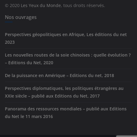
r
© 2020
Les Yeux du Monde
, tous droits réservés.
i
e
Nos ouvrages
s
Perspectives géopolitiques en Afrique, Les éditions du net
2023
Les nouvelles routes de la soie chinoises : quelle évolution ?
– Editions du Net, 2020
De la puissance en Amérique – Editions du net, 2018
Perspectives diplomatiques, les politiques étrangères au
XXIe siècle – publié aux Editions du Net, 2017
Panorama des ressources mondiales – publié aux Editions
du Net le 11 mars 2016