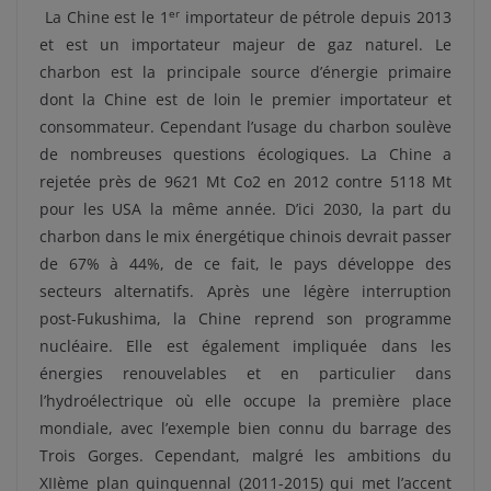
er
La Chine est le 1
importateur de pétrole depuis 2013
et est un importateur majeur de gaz naturel. Le
charbon est la principale source d’énergie primaire
dont la Chine est de loin le premier importateur et
consommateur. Cependant l’usage du charbon soulève
de nombreuses questions écologiques. La Chine a
rejetée près de 9621 Mt Co2 en 2012 contre 5118 Mt
pour les USA la même année. D’ici 2030, la part du
charbon dans le mix énergétique chinois devrait passer
de 67% à 44%, de ce fait, le pays développe des
secteurs alternatifs. Après une légère interruption
post-Fukushima, la Chine reprend son programme
nucléaire. Elle est également impliquée dans les
énergies renouvelables et en particulier dans
l’hydroélectrique où elle occupe la première place
mondiale, avec l’exemple bien connu du barrage des
Trois Gorges. Cependant, malgré les ambitions du
XIIème plan quinquennal (2011-2015) qui met l’accent