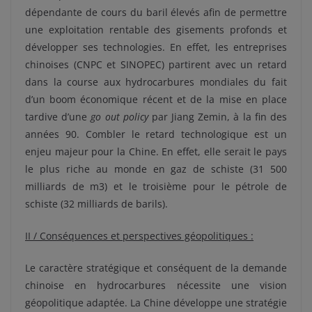
dépendante de cours du baril élevés afin de permettre
une exploitation rentable des gisements profonds et
développer ses technologies. En effet, les entreprises
chinoises (CNPC et SINOPEC) partirent avec un retard
dans la course aux hydrocarbures mondiales du fait
d’un boom économique récent et de la mise en place
tardive d’une
go out policy
par Jiang Zemin, à la fin des
années 90. Combler le retard technologique est un
enjeu majeur pour la Chine. En effet, elle serait le pays
le plus riche au monde en gaz de schiste (31 500
milliards de m3) et le troisième pour le pétrole de
schiste (32 milliards de barils).
II / Conséquences et perspectives géopolitiques :
Le caractère stratégique et conséquent de la demande
chinoise en hydrocarbures nécessite une vision
géopolitique adaptée. La Chine développe une stratégie