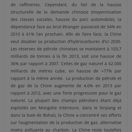
de raffineries. Cependant, du fait de la hausse
structurelle de la demande chinoise (moyennisation
des classes sociales, hausse du parc automobile), la
dépendance face au brut étranger passerait de 54% en
2010 à 61% l’an prochain. Afin de faire face, la Chine
veut doubler sa production d’hydrocarbures d’ici 2030.
Les réserves de pétrole chinoises se montaient à 103,7
milliards de tonnes à la fin 2013, soit une hausse de
36% par rapport à 2007. Celles de gaz naturel à 62.000
milliards de mètres cube, en hausse de +77% par
rapport à la même année. La production de pétrole et
de gaz de la Chine augmente de 4,6% en 2013 par
rapport à 2012, avec une forte progression pour le gaz
naturel. La plupart des champs pétroliers étant déjà
exploités (en Mongolie intérieure, dans le Xinjiang et
dans la baie de Bohai), la Chine a concentré ses efforts
sur l’augmentation de la production de gaz, alternative
moins polluante au charbon. La Chine reste toutefois