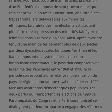
l’armée. Pour beaucoup de manifestants, la création
d’un Etat fédéral composé de sept provinces, tel que
cela est prévu la nouvelle Constitution, aboutira à des
tracés frontaliers défavorables aux minorités
ethniques. La crainte des manifestants est d’autant
plus forte que l’oppression des minorités fait figure de
leitmotiv dans l’Histoire du Népal. Ainsi, après avoir été
tenu d’une main de fer pendant plus de deux siècles
par deux dynasties royales hindoues (les Shah et les
Rana), imposant un système de castes et un
hindouisme conservateur, le pays doit composer avec
le régime des Panchayat entre 1960 et 1990. Si la
période correspond à une relative modernisation du
pays, le régime autocratique royal doit céder en 1990
face aux aspirations démocratiques populaires. Les
deux partis qui remportent les élections de 1990 (le
Parti népalais du Congrès et le Parti communiste) se
distinguent par leur incapacité à engager des réformes