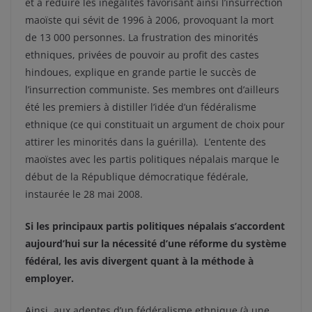
et à réduire les inégalités favorisant ainsi l’insurrection
maoïste qui sévit de 1996 à 2006, provoquant la mort
de 13 000 personnes. La frustration des minorités
ethniques, privées de pouvoir au profit des castes
hindoues, explique en grande partie le succès de
l’insurrection communiste. Ses membres ont d’ailleurs
été les premiers à distiller l’idée d’un fédéralisme
ethnique (ce qui constituait un argument de choix pour
attirer les minorités dans la guérilla). L’entente des
maoïstes avec les partis politiques népalais marque le
début de la République démocratique fédérale,
instaurée le 28 mai 2008.
Si les principaux partis politiques népalais s’accordent
aujourd’hui sur la nécessité d’une réforme du système
fédéral, les avis divergent quant à la méthode à
employer.
Ainsi, aux adeptes d’un fédéralisme ethnique (à une