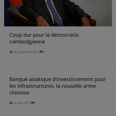
Coup dur pour la démocratie
cambodgienne
18 novembre 2017
0
Banque asiatique d’investissement pour
les infrastructures, la nouvelle arme
chinoise
22 avril 2015
0