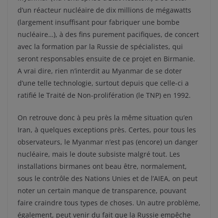
d’un réacteur nucléaire de dix millions de mégawatts
(largement insuffisant pour fabriquer une bombe
nucléaire…), à des fins purement pacifiques, de concert
avec la formation par la Russie de spécialistes, qui
seront responsables ensuite de ce projet en Birmanie.
A vrai dire, rien n’interdit au Myanmar de se doter
d’une telle technologie, surtout depuis que celle-ci a
ratifié le Traité de Non-prolifération (le TNP) en 1992.
On retrouve donc à peu près la même situation qu’en
Iran, à quelques exceptions près. Certes, pour tous les
observateurs, le Myanmar n’est pas (encore) un danger
nucléaire, mais le doute subsiste malgré tout. Les
installations birmanes ont beau être, normalement,
sous le contrôle des Nations Unies et de l’AIEA, on peut
noter un certain manque de transparence, pouvant
faire craindre tous types de choses. Un autre problème,
également, peut venir du fait que la Russie empêche