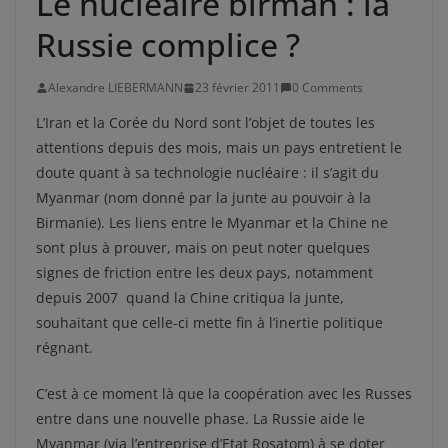
Le nucléaire birman : la
Russie complice ?
Alexandre LIEBERMANN
23 février 2011
0 Comments
L’Iran et la Corée du Nord sont l’objet de toutes les
attentions depuis des mois, mais un pays entretient le
doute quant à sa technologie nucléaire : il s’agit du
Myanmar (nom donné par la junte au pouvoir à la
Birmanie). Les liens entre le Myanmar et la Chine ne
sont plus à prouver, mais on peut noter quelques
signes de friction entre les deux pays, notamment
depuis 2007 quand la Chine critiqua la junte,
souhaitant que celle-ci mette fin à l’inertie politique
régnant.
C’est à ce moment là que la coopération avec les Russes
entre dans une nouvelle phase. La Russie aide le
Myanmar (via l’entreprise d’Etat Rosatom) à se doter