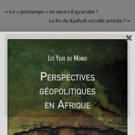
Le « printemps » ne sera-t-il qu’arabe ?
La fin de Kadhafi est-elle arrivée ?
La Russie n’a jamais été aussi proche
des Talibans